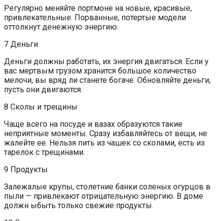
Регулярно меняйте портмоне на новые, красивые,
привлекательные. Порванные, потертые модели
оттолкнут денежную энергию.
7 Деньги
Деньги должны работать, их энергия двигаться. Если у
вас мертвым грузом хранится большое количество
мелочи, вы вряд ли станете богаче. Обновляйте деньги,
пусть они двигаются.
8 Сколы и трещины
Чаще всего на посуде и вазах образуются такие
неприятные моменты. Сразу избавляйтесь от вещи, не
жалейте ее. Нельзя пить из чашек со сколами, есть из
тарелок с трещинами.
9 Продукты
Залежалые крупы, столетние банки соленых огурцов в
пыли — привлекают отрицательную энергию. В доме
должн ыбыть только свежие продукты.