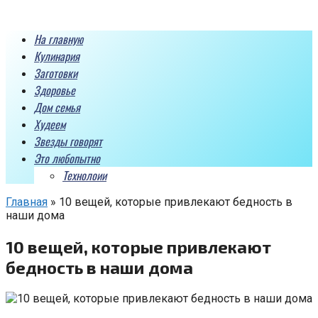
Перейти
к
На главную
контенту
Кулинария
Заготовки
Здоровье
Дом семья
Худеем
Звезды говорят
Это любопытно
Технолоии
Главная
»
10 вещей, которые привлекают бедность в
наши дома
10 вещей, которые привлекают
бедность в наши дома