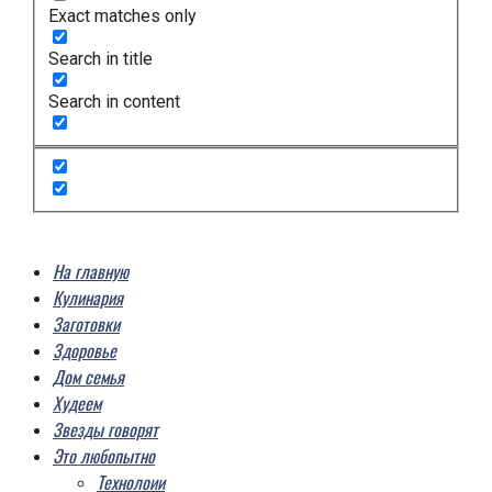
Exact matches only
Search in title
Search in content
На главную
Кулинария
Заготовки
Здоровье
Дом семья
Худеем
Звезды говорят
Это любопытно
Технолоии