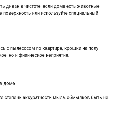
 диван в чистоте, если дома есть животные.
е поверхность или используйте специальный
есь с пылесосом по квартире, крошки на полу
кое, но и физическое неприятие.
те степень аккуратности мыла, обмылков быть не