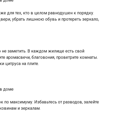
же для тех, кто в целом равнодушен к порядку.
вери, убрать лишнюю обувь и протереть зеркало,
 не заметить. В каждом жилище есть свой
ите аромасвечи, благовония, проветрите комнаты.
и цитруса на плите.
к по максимуму. Избавьтесь от разводов, залейте
аковинам и зеркалам.