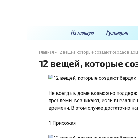
Перейти
к
контенту
На главную
Кулинария
Главная
»
12 вещей, которые создают бардак в до
12 вещей, которые со
Не всегда в доме возможно поддержи
проблемы возникают, если внезапно в
времени. В этом случае достаточно на
1 Прихожая