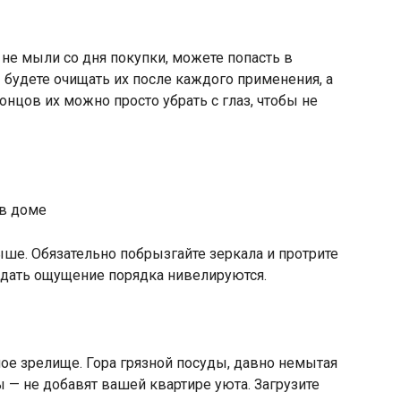
е не мыли со дня покупки, можете попасть в
будете очищать их после каждого применения, а
онцов их можно просто убрать с глаз, чтобы не
ше. Обязательно побрызгайте зеркала и протрите
оздать ощущение порядка нивелируются.
ное зрелище. Гора грязной посуды, давно немытая
 — не добавят вашей квартире уюта. Загрузите