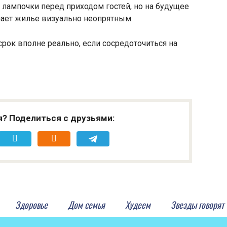
 лампочки перед приходом гостей, но на будущее
елает жилье визуально неопрятным.
срок вполне реально, если сосредоточиться на
я? Поделиться с друзьями:
Здоровье
Дом семья
Худеем
Звезды говорят