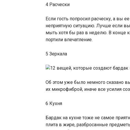
4 Расчески
Если гость попросил расческу, а вы е
неприятную ситуацию. Лучше если вы 
мыть хотя бы раз в неделю. В конце к
портили впечатление.
5 Зеркала
Об этом уже было немного сказано вы
их микрофиброй, иначе все усилия с
6 Кухня
Бардак на кухне тоже не самое прият
плита в жире, разбросанные предметы