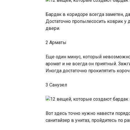
Бардак в коридоре всегда заметен, да
Достаточно пропылесосить коврик у д
двери.
2 Арматы
Еще один минус, который невозможно
аромат и не всегда он приятный. Зажг
Иногда достаточно прокипятить корочк
3 Санузел
Вот здесь точно нужно навести порядо
санитайзер в унитаз, пройдитесь по р