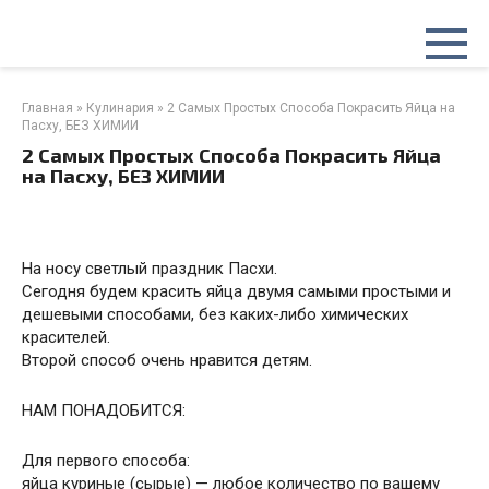
Перейти
к
контенту
Главная
»
Кулинария
»
2 Самых Простых Способа Покрасить Яйца на
Пасху, БЕЗ ХИМИИ
2 Самых Простых Способа Покрасить Яйца
на Пасху, БЕЗ ХИМИИ
На носу светлый праздник Пасхи.
Сегодня будем красить яйца двумя самыми простыми и
дешевыми способами, без каких-либо химических
красителей.
Второй способ очень нравится детям.
НАМ ПОНАДОБИТСЯ:
Для первого способа:
яйца куриные (сырые) — любое количество по вашему