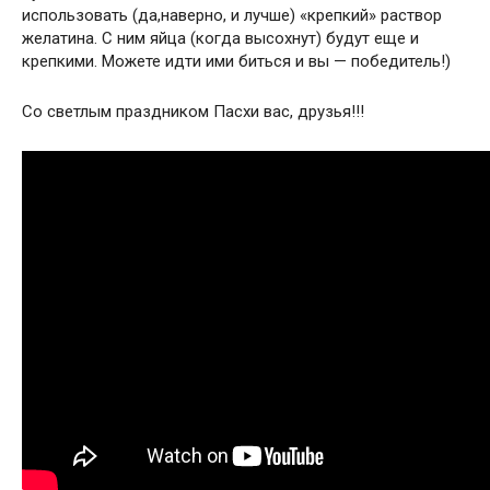
использовать (да,наверно, и лучше) «крепкий» раствор
желатина. С ним яйца (когда высохнут) будут еще и
крепкими. Можете идти ими биться и вы — победитель!)
Со светлым праздником Пасхи вас, друзья!!!