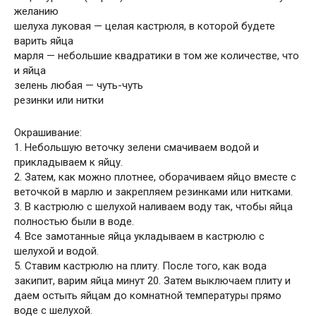
желанию
шелуха луковая — целая кастрюля, в которой будете
варить яйца
марля — небольшие квадратики в том же количестве, что
и яйца
зелень любая — чуть-чуть
резинки или нитки
Окрашивание:
1. Небольшую веточку зелени смачиваем водой и
прикладываем к яйцу.
2. Затем, как можно плотнее, оборачиваем яйцо вместе с
веточкой в марлю и закрепляем резинками или нитками.
3. В кастрюлю с шелухой наливаем воду так, чтобы яйца
полностью были в воде.
4. Все замотанные яйца укладываем в кастрюлю с
шелухой и водой.
5. Ставим кастрюлю на плиту. После того, как вода
закипит, варим яйца минут 20. Затем выключаем плиту и
даем остыть яйцам до комнатной температуры прямо
воде с шелухой.