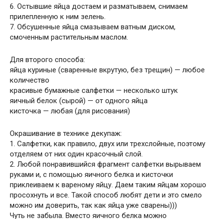
6. Остывшие яйца достаем и разматываем, снимаем
прилепленную к ним зелень.
7. Обсушенные яйца смазываем ватным диском,
смоченным растительным маслом.
Для второго способа:
яйца куриные (сваренные вкрутую, без трещин) — любое
количество
красивые бумажные салфетки — несколько штук
яичный белок (сырой) — от одного яйца
кисточка — любая (для рисования)
Окрашивание в технике декупаж:
1. Салфетки, как правило, двух или трехслойные, поэтому
отделяем от них один красочный слой.
2. Любой понравившийся фрагмент салфетки вырываем
руками и, с помощью яичного белка и кисточки
приклеиваем к вареному яйцу. Даем таким яйцам хорошо
просохнуть и все. Такой способ любят дети и это смело
можно им доверить, так как яйца уже сварены)))
Чуть не забыла. Вместо яичного белка можно