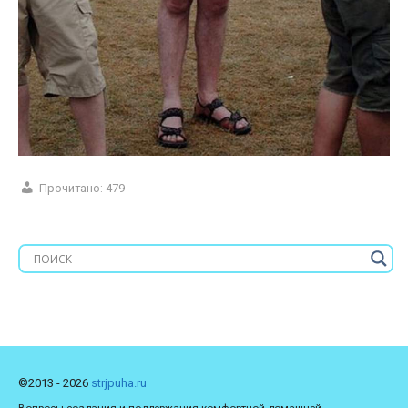
Прочитано:
479
©2013 - 2026
strjpuha.ru