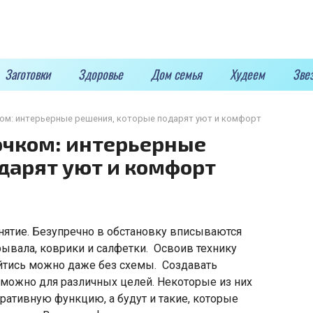
Заготовки
Здоровье
Дом семья
Худеем
Зве
ком: интерьерные решения, которые подарят уют и комфорт
ючком: интерьерные
дарят уют и комфорт
нятие. Безупречно в обстановку вписываются
рывала, коврики и салфетки. Освоив технику
ойтись можно даже без схемы. Создавать
можно для различных целей. Некоторые из них
ративную функцию, а будут и такие, которые