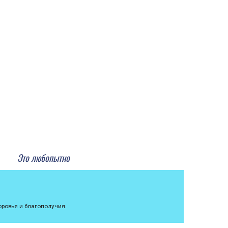
Это любопытно
ровья и благополучия.