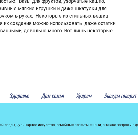
стью. Вазы для фруктов, узорчатые кашпо,
зивные мягкие игрушки и даже шкатулки для
рючком в руках. Некоторые из стильных вещиц
ля их создания можно использовать даже остатки
ованными, довольно много. Вот лишь некоторые
Здоровье
Дом семья
Худеем
Звезды говорят
среды, кулинарное искусство, семейные аспекты жизни, а также вопросы здо