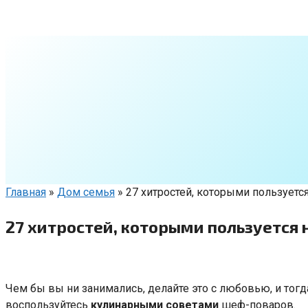
Перейти
к
контенту
Главная
»
Дом семья
»
27 хитростей, которыми пользуется
27 хитростей, которыми пользуется н
Чем бы вы ни занимались, делайте это с любовью, и тогд
воспользуйтесь
кулинарными советами
шеф-поваров.