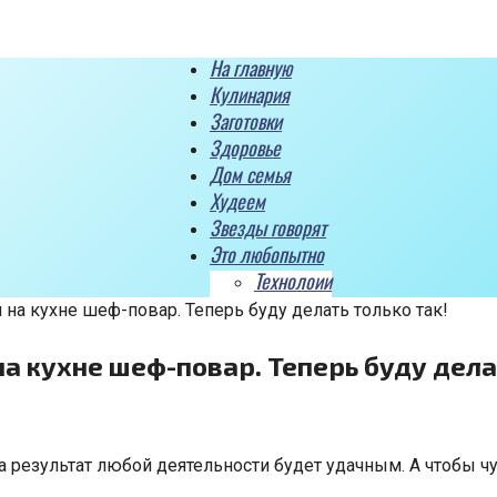
На главную
Кулинария
Заготовки
Здоровье
Дом семья
Худеем
Звезды говорят
Это любопытно
Технолоии
 на кухне шеф-повар. Теперь буду делать только так!
а кухне шеф-повар. Теперь буду дела
а результат любой деятельности будет удачным. А чтобы ч