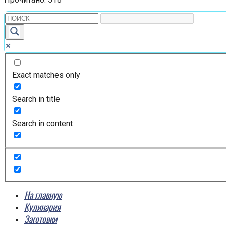
Exact matches only
Search in title
Search in content
На главную
Кулинария
Заготовки