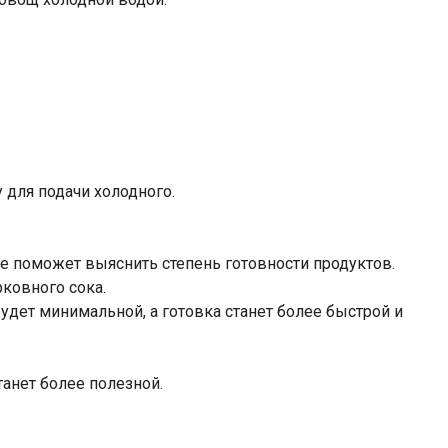
 для подачи холодного.
же поможет выяснить степень готовности продуктов.
рковного сока.
удет минимальной, а готовка станет более быстрой и
анет более полезной.