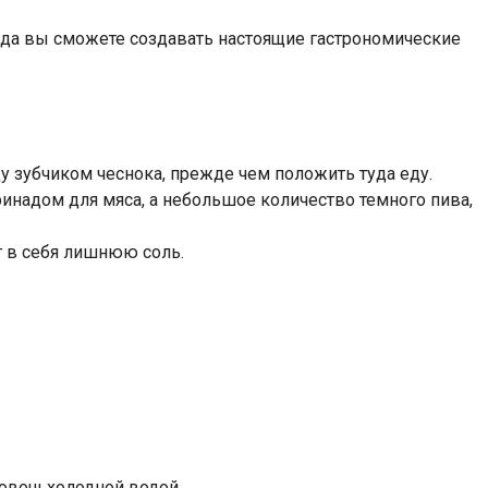
гда вы сможете создавать настоящие гастрономические
у зубчиком чеснока, прежде чем положить туда еду.
инадом для мяса, а небольшое количество темного пива,
ет в себя лишнюю соль.
 овощ холодной водой.