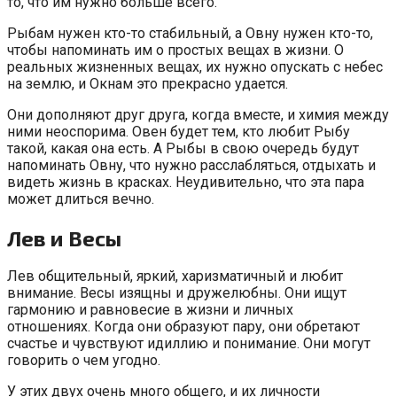
то, что им нужно больше всего.
Рыбам нужен кто-то стабильный, а Овну нужен кто-то,
чтобы напоминать им о простых вещах в жизни. О
реальных жизненных вещах, их нужно опускать с небес
на землю, и Окнам это прекрасно удается.
Они дополняют друг друга, когда вместе, и химия между
ними неоспорима. Овен будет тем, кто любит Рыбу
такой, какая она есть. А Рыбы в свою очередь будут
напоминать Овну, что нужно расслабляться, отдыхать и
видеть жизнь в красках. Неудивительно, что эта пара
может длиться вечно.
Лев и Весы
Лев общительный, яркий, харизматичный и любит
внимание. Весы изящны и дружелюбны. Они ищут
гармонию и равновесие в жизни и личных
отношениях. Когда они образуют пару, они обретают
счастье и чувствуют идиллию и понимание. Они могут
говорить о чем угодно.
У этих двух очень много общего, и их личности