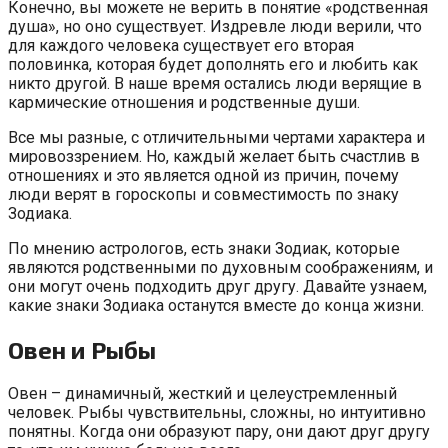
Конечно, вы можете не верить в понятие «родственная
душа», но оно существует. Издревле люди верили, что
для каждого человека существует его вторая
половинка, которая будет дополнять его и любить как
никто другой. В наше время остались люди верящие в
кармические отношения и родственные души.
Все мы разные, с отличительными чертами характера и
мировоззрением. Но, каждый желает быть счастлив в
отношениях и это является одной из причин, почему
люди верят в гороскопы и совместимость по знаку
Зодиака.
По мнению астрологов, есть знаки Зодиак, которые
являются родственными по духовным соображениям, и
они могут очень подходить друг другу. Давайте узнаем,
какие знаки Зодиака останутся вместе до конца жизни.
Овен и Рыбы
Овен – динамичный, жесткий и целеустремленный
человек. Рыбы чувствительны, сложны, но интуитивно
понятны. Когда они образуют пару, они дают друг другу