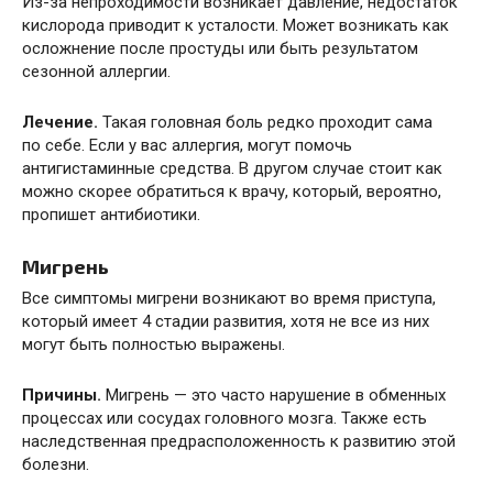
Из-за непроходимости возникает давление, недостаток
кислорода приводит к усталости. Может возникать как
осложнение после простуды или быть результатом
сезонной аллергии.
Лечение.
Такая головная боль редко проходит сама
по себе. Если у вас аллергия, могут помочь
антигистаминные средства. В другом случае стоит как
можно скорее обратиться к врачу, который, вероятно,
пропишет антибиотики.
Мигрень
Все симптомы мигрени возникают во время приступа,
который имеет 4 стадии развития, хотя не все из них
могут быть полностью выражены.
Причины.
Мигрень — это часто нарушение в обменных
процессах или сосудах головного мозга. Также есть
наследственная предрасположенность к развитию этой
болезни.