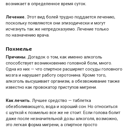
возникает в определенное время суток.
Лечение.
Этот вид болей трудно поддается лечению,
поскольку появляются они эпизодически и могут
исчезнуть так же непредсказуемо. Лечение только
по назначению врача.
Похмелье
Причины.
Догадок о том, как именно алкоголь
способствует возникновению головной боли, много.
Одна из них — что спиртное расширяет сосуды головного
мозга и нарушает работу серотонина. Кроме того,
алкоголь высушивает организм, а обезвоживание также
известно как провокатор приступов мигрени.
Как лечить.
Лучшее средство — таблетка
обезболивающего, вода и хороший сон. Но относиться
с шуткой к похмелью все же не стоит. Если голова болит
даже после незначительной дозы алкоголя, возможно,
это легкая форма мигрени, а спиртное просто