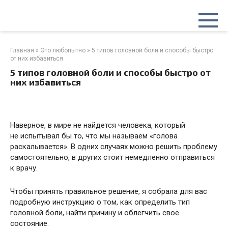
Перейти
к
контенту
Главная
»
Это любопытно
»
5 типов головной боли и способы быстро
от них избавиться
5 типов головной боли и способы быстро от
них избавиться
Наверное, в мире не найдется человека, который
не испытывал бы то, что мы называем «голова
раскалывается». В одних случаях можно решить проблему
самостоятельно, в других стоит немедленно отправиться
к врачу.
Чтобы принять правильное решение, я собрала для вас
подробную инструкцию о том, как определить тип
головной боли, найти причину и облегчить свое
состояние.