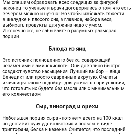
Мы спешим обрадовать всех следящих за фигурой:
наконец-то ученые и врачи договорились о том, что есть
вечером можно и нужно! Но чтобы избежать тяжести
в желудке и плохого сна, а главное, набора веса,
выбирать продукты для ужина надо с умом.
И конечно же, не забывайте о разумных размерах
порций.
Блюда из яиц
Это источник полноценного белка, содержащий
незаменимые аминокислоты. Они довольно быстро
создают чувство насыщения. Лучший выбор — яйца
Бенедикт или просто сваренные вкрутую. Омлеты
и яичницы также подойдут для ужина, но при условии,
что готовить их будете без масла или с минимальным
его количеством.
Сыр, виноград и орехи
Небольшая порция сыра «потянет» всего на 100 ккал,
но доставит кучу удовольствия и пользы в виде
триптофана, белка и казеина. Считается, что последний