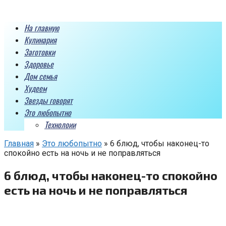
Перейти
к
На главную
контенту
Кулинария
Заготовки
Здоровье
Дом семья
Худеем
Звезды говорят
Это любопытно
Технолоии
Главная
»
Это любопытно
»
6 блюд, чтобы наконец-то
спокойно есть на ночь и не поправляться
6 блюд, чтобы наконец-то спокойно
есть на ночь и не поправляться