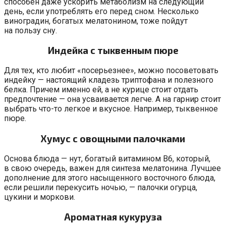
способен даже ускорить метаболизм на следующий
день, если употреблять его перед сном. Несколько
виноградин, богатых мелатонином, тоже пойдут
на пользу сну.
Индейка с тыквенным пюре
Для тех, кто любит «посерьезнее», можно посоветовать
индейку — настоящий кладезь триптофана и полезного
белка. Причем именно ей, а не курице стоит отдать
предпочтение — она усваивается легче. А на гарнир стоит
выбрать что-то легкое и вкусное. Например, тыквенное
пюре.
Хумус с овощными палочками
Основа блюда — нут, богатый витамином В6, который,
в свою очередь, важен для синтеза мелатонина. Лучшее
дополнение для этого насыщенного восточного блюда,
если решили перекусить ночью, — палочки огурца,
цукини и моркови.
Ароматная кукуруза