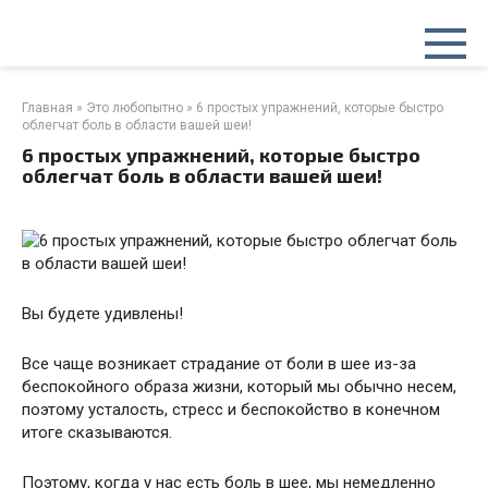
Перейти
к
контенту
Главная
»
Это любопытно
»
6 простых упражнений, которые быстро
облегчат боль в области вашей шеи!
6 простых упражнений, которые быстро
облегчат боль в области вашей шеи!
Вы будете удивлены!
Все чаще возникает страдание от боли в шее из-за
беспокойного образа жизни, который мы обычно несем,
поэтому усталость, стресс и беспокойство в конечном
итоге сказываются.
Поэтому, когда у нас есть боль в шее, мы немедленно