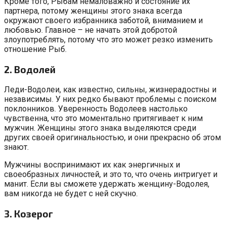
Кроме того, Рыбам немаловажно и состояние их
партнера, потому женщины этого знака всегда
окружают своего избранника заботой, вниманием и
любовью. Главное – не начать этой добротой
злоупотреблять, потому что это может резко изменить
отношение Рыб.
2. Водолей
Леди-Водолеи, как известно, сильны, жизнерадостны и
независимы. У них редко бывают проблемы с поиском
поклонников. Уверенность Водолеев настолько
чувственна, что это моментально притягивает к ним
мужчин. Женщины этого знака выделяются среди
других своей оригинальностью, и они прекрасно об этом
знают.
Мужчины воспринимают их как энергичных и
своеобразных личностей, и это то, что очень интригует и
манит. Если вы сможете удержать женщину-Водолея,
вам никогда не будет с ней скучно.
3. Козерог