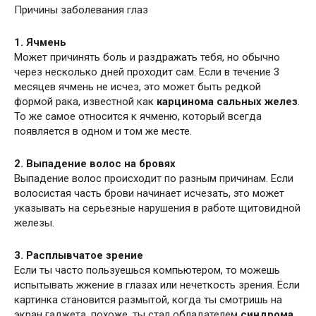
Причины заболевания глаз
1. Ячмень
Может причинять боль и раздражать тебя, но обычно
через несколько дней проходит сам. Если в течение 3
месяцев ячмень не исчез, это может быть редкой
формой рака, известной как
карцинома сальных желез
.
То же самое относится к ячменю, который всегда
появляется в одном и том же месте.
2. Выпадение волос на бровях
Выпадение волос происходит по разным причинам. Если
волосистая часть брови начинает исчезать, это может
указывать на серьезные нарушения в работе щитовидной
железы.
3. Расплывчатое зрение
Если ты часто пользуешься компьютером, то можешь
испытывать жжение в глазах или нечеткость зрения. Если
картинка становится размытой, когда ты смотришь на
экран гаджета, похоже, ты стал обладателем
синдрома