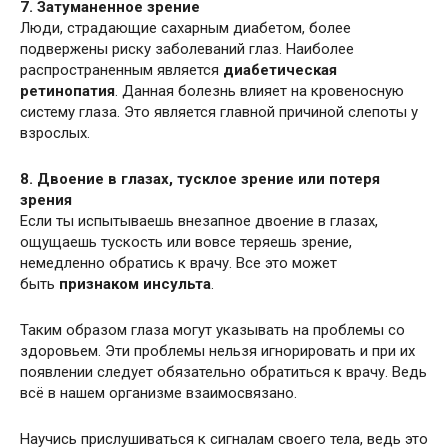
7. Затуманенное зрение
Люди, страдающие сахарным диабетом, более
подвержены риску заболеваний глаз. Наиболее
распространенным является
диабетическая
ретинопатия
. Данная болезнь влияет на кровеносную
систему глаза. Это является главной причиной слепоты у
взрослых.
8. Двоение в глазах, тусклое зрение или потеря
зрения
Если ты испытываешь внезапное двоение в глазах,
ощущаешь тускость или вовсе теряешь зрение,
немедленно обратись к врачу. Все это может
быть
признаком инсульта
.
Таким образом глаза могут указывать на проблемы со
здоровьем. Эти проблемы нельзя игнорировать и при их
появлении следует обязательно обратиться к врачу. Ведь
всё в нашем организме взаимосвязано.
Научись прислушиваться к сигналам своего тела, ведь это