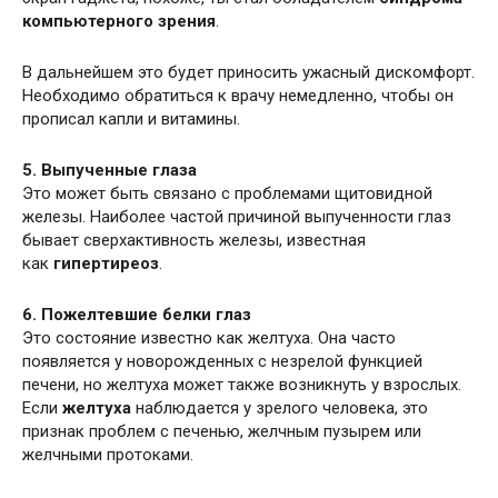
компьютерного зрения
.
В дальнейшем это будет приносить ужасный дискомфорт.
Необходимо обратиться к врачу немедленно, чтобы он
прописал капли и витамины.
5. Выпученные глаза
Это может быть связано с проблемами щитовидной
железы. Наиболее частой причиной выпученности глаз
бывает сверхактивность железы, известная
как
гипертиреоз
.
6. Пожелтевшие белки глаз
Это состояние известно как желтуха. Она часто
появляется у новорожденных с незрелой функцией
печени, но желтуха может также возникнуть у взрослых.
Если
желтуха
наблюдается у зрелого человека, это
признак проблем с печенью, желчным пузырем или
желчными протоками.