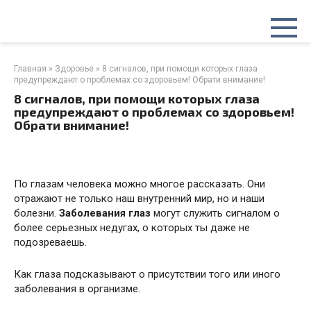
Перейти
к
контенту
Главная
»
Здоровье
»
8 сигналов, при помощи которых глаза
предупреждают о проблемах со здоровьем! Обрати внимание!
8 сигналов, при помощи которых глаза
предупреждают о проблемах со здоровьем!
Обрати внимание!
По глазам человека можно многое рассказать. Они
отражают не только наш внутренний мир, но и наши
болезни.
Заболевания глаз
могут служить сигналом о
более серьезных недугах, о которых ты даже не
подозреваешь.
Как глаза подсказывают о присутствии
того или иного
заболевания в организме.