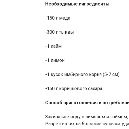
Необходимые ингредиенты:
-150 г меда
-300 г тыквы
-1 лайм
-1 лимон
-1 кусок имбирного корня (5-7 см)
-150 г коричневого сахара.
Способ приготовления и потреблени
Закипятите воду с лимоном и лаймом,
Разрежьте их на большие кусочки, уда