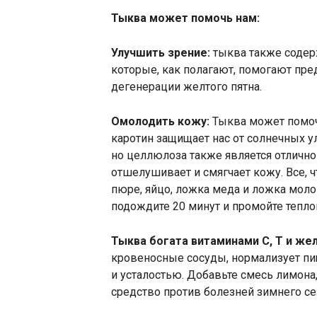
Тыква может помочь нам:
Улучшить зрение:
тыква также содерж
которые, как полагают, помогают пре
дегенерации желтого пятна.
Омолодить кожу:
Тыква может помоч
каротин защищает нас от солнечных
но целлюлоза также является отлично
отшелушивает и смягчает кожу. Все, 
пюре, яйцо, ложка меда и ложка моло
подождите 20 минут и промойте тепло
Тыква богата витаминами С, Т и же
кровеносные сосуды, нормализует пи
и усталостью. Добавьте смесь лимона
средство против болезней зимнего се