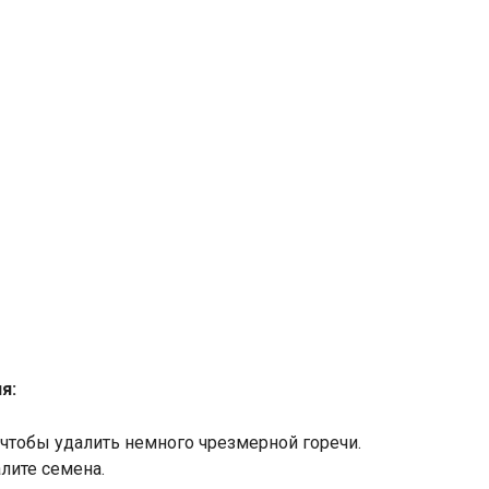
я:
 чтобы удалить немного чрезмерной горечи.
лите семена.