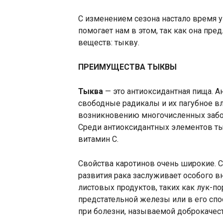
С изменением сезона настало время 
помогает нам в этом, так как она пре
веществ: тыкву.
ПРЕИМУЩЕСТВА ТЫКВЫ
Тыква
— это антиоксидантная пища. 
свободные радикалы и их пагубное вл
возникновению многочисленных забо
Среди антиоксидантных элементов т
витамин С.
Свойства каротинов очень широкие. С
развития рака заслуживает особого в
листовых продуктов, таких как лук-п
предстательной железы или в его сп
при болезни, называемой доброкачес