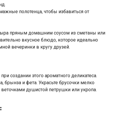
нд.
ажные полотенца, чтобы избавиться от
ыра пряным домашним соусом из сметаны или
твительно вкусное блюдо, которое идеально
ной вечеринки в кругу друзей.
ри создании этого ароматного деликатеса.
, брынза и фета. Украсьте брусочки мелко
 веточками душистой петрушки или укропа.
: