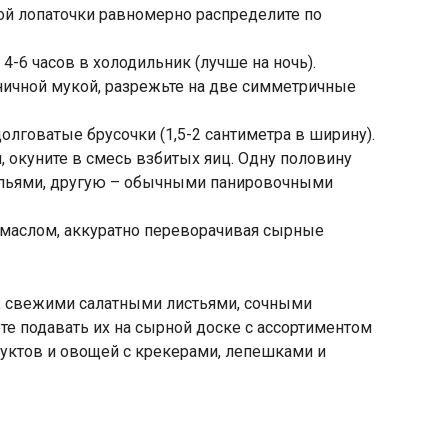
й лопаточки равномерно распределите по
4-6 часов в холодильник (лучше на ночь).
ичной мукой, разрежьте на две симметричные
лговатые брусочки (1,5-2 сантиметра в ширину).
, окуните в смесь взбитых яиц. Одну половину
опьями, другую – обычными панировочными
 маслом, аккуратно переворачивая сырные
и, свежими салатными листьями, сочными
е подавать их на сырной доске с ассортиментом
руктов и овощей с крекерами, лепешками и