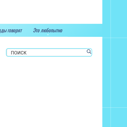
зды говорят
Это любопытно