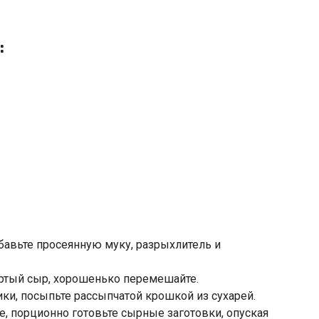
:
бавьте просеянную муку, разрыхлитель и
ертый сыр, хорошенько перемешайте.
и, посыпьте рассыпчатой крошкой из сухарей.
е, порционно готовьте сырные заготовки, опуская