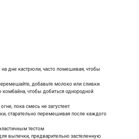
 на дне кастрюли, часто помешивая, чтобы
перемешайте, добавьте молоко или сливки.
 комбайна, чтобы добиться однородной
огне, пока смесь не загустеет.
ки, старательно перемешивая после каждого
эластичным тестом.
для выпечки, предварительно застеленную