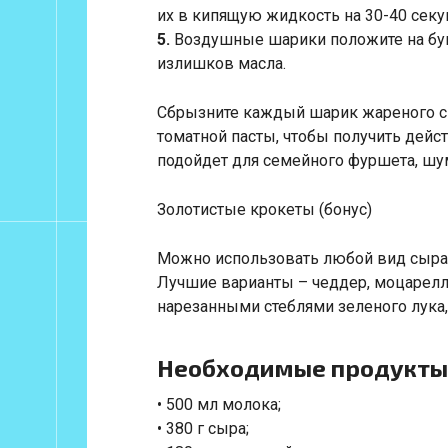
их в кипящую жидкость на 30-40 секу
5.
Воздушные шарики положите на бум
излишков масла.
Сбрызните каждый шарик жареного с
томатной пасты, чтобы получить дейс
подойдет для семейного фуршета, шум
Золотистые крокеты (бонус)
Можно использовать любой вид сыра п
Лучшие варианты – чеддер, моцарелла
нарезанными стеблями зеленого лука,
Необходимые продукты
• 500 мл молока;
• 380 г сыра;