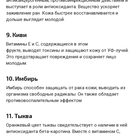
антиканцерогенным, противоинфекционным действием и
выступает в роли антиоксиданта. Вещество ускоряет
заживление ран. Кожа быстрее восстанавливается и
дольше выглядит молодой.
9. Киви
Витамины Е и С, содержащиеся в этом
фрукте,
выводят
токсины и защищают кожу от УФ-лучей.
Это предотвращает повреждения и сохраняет лицо
молодым.
10. Имбирь
Имбирь способен
защищать
от рака кожи, выводить из
организма свободные радикалы. Он также обладает
противовоспалительным эффектом.
11. Тыква
Оранжевый цвет тыквы свидетельствует о наличии в ней
антиоксиданта
бета-каротина
. Вместе с витамином С,