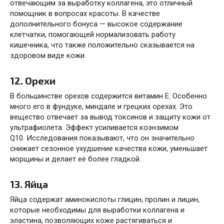
отвечающим за выработку коллагена, это отличный
помощник в вопросах красоты. В качестве
дополнительного бонуса — высокое содержание
клетчатки, помогающей нормализовать работу
кишечника, что также положительно сказывается на
здоровом виде кожи.
12. Орехи
В большинстве орехов содержится витамин Е. Особенно
много его в фундуке, миндале и грецких орехах. Это
вещество отвечает за вывод токсинов и защиту кожи от
ультрафиолета. Эффект усиливается коэнзимом
Q10.
Исследования
показывают, что он значительно
снижает сезонное ухудшение качества кожи, уменьшает
морщины и делает её более гладкой.
13. Яйца
Яйца содержат аминокислоты глицин, пролин и лицин,
которые необходимы для
выработки
коллагена и
эластина, позволяющих коже растягиваться и