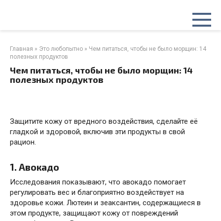
Перейти
к
контенту
Главная
»
Это любопытно
»
Чем питаться, чтобы не было морщин: 14
полезных продуктов
Чем питаться, чтобы не было морщин: 14
полезных продуктов
Защитите кожу от вредного воздействия, сделайте её
гладкой и здоровой, включив эти продукты в свой
рацион.
1. Авокадо
Исследования
показывают
, что авокадо помогает
регулировать вес и благоприятно воздействует на
здоровье кожи. Лютеин и зеаксантин, содержащиеся в
этом продукте, защищают кожу от повреждений