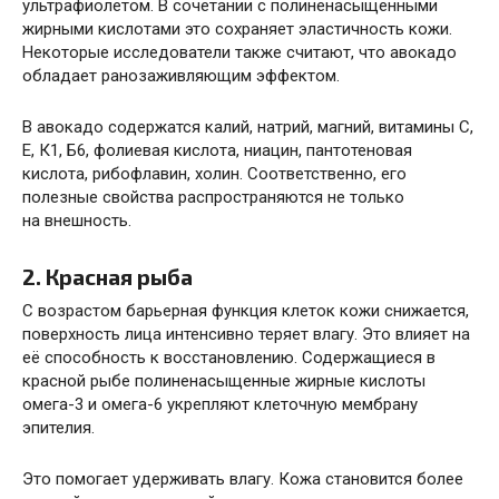
ультрафиолетом. В сочетании с полиненасыщенными
жирными кислотами это сохраняет эластичность кожи.
Некоторые исследователи также считают, что авокадо
обладает ранозаживляющим эффектом.
В авокадо содержатся калий, натрий, магний, витамины С,
Е, К1, Б6, фолиевая кислота, ниацин, пантотеновая
кислота, рибофлавин, холин. Соответственно, его
полезные свойства распространяются не только
на внешность.
2. Красная рыба
С возрастом барьерная функция клеток кожи снижается,
поверхность лица интенсивно теряет влагу. Это влияет на
её способность к восстановлению. Содержащиеся в
красной рыбе полиненасыщенные жирные кислоты
омега-3 и
омега-6 укрепляют
клеточную мембрану
эпителия.
Это помогает удерживать влагу. Кожа становится более