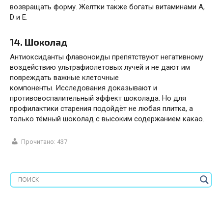
возвращать форму. Желтки также богаты витаминами А,
D и Е.
14. Шоколад
Антиоксиданты флавоноиды препятствуют негативному
воздействию ультрафиолетовых лучей и не дают им
повреждать важные клеточные
компоненты.
Исследования
доказывают и
противовоспалительный эффект шоколада. Но для
профилактики старения подойдёт не любая плитка, а
только тёмный шоколад с высоким содержанием какао.
Прочитано:
437