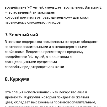
воздействие УФ-лучей, уменьшает воспаления. Витамин Е
— естественный антиоксидант,
который
препятствует
разрушительному для кожи
перекисному окислению липидов.
7. Зелёный чай
В напитке содержатся
полифенолы
, которые обладают
противовоспалительными и антиканцерогенными
свойствами. Вещества препятствуют вредному
воздействию УФ-лучей, а в сочетании с
солнцезащитными средствами
способны
предотвращать
рак кожи.
8. Куркума
Эта специя использовалась как лекарство ещё в
древности. Куркумин, который придаёт ей жёлтый
цвет,
обладает
выраженным противовоспалительным,