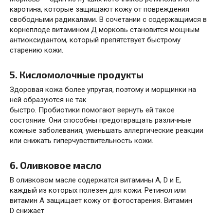
каротина, которые
защищают
кожу от повреждения
свободными радикалами. В сочетании с содержащимся в
корнеплоде витамином Д морковь становится мощным
антиоксидантом, который препятствует быстрому
старению кожи.
5. Кисломолочные продукты
Здоровая кожа более упругая, поэтому и морщинки на
ней образуются не так
быстро. Пробиотики
помогают
вернуть ей такое
состояние. Они способны предотвращать различные
кожные заболевания, уменьшать аллергические реакции
или снижать гиперчувствительность кожи.
6. Оливковое масло
В оливковом масле содержатся витамины А, D и Е,
каждый из которых полезен для кожи. Ретинол или
витамин А
защищает
кожу от фотостарения. Витамин
D
снижает