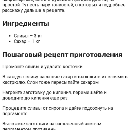
простой. Тут есть пару тонкостей, о которых я подробнее
расскажу дальше в рецепте.
Ингредиенты
Сливы – 3 кг
Сахар – 1 кг
Пошаговый рецепт приготовления
Промойте сливы и удалите косточки.
В каждую сливу насыпьте сахар и выложите их слоями в
кастрюлю. Слои тоже пересыпайте сахаром.
Нагрейте заготовку до кипения, перемешайте и
доведите до кипения еще раз.
Процедите сливы от сиропа и дайте подсохнуть на
пергаменте.
Выложите заготовки на застеленный чистым
пергаментом противень.