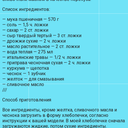
Список ингредиентов:
— мука пшеничная — 570 г
— соль — 1,5 ч. ложки
— сахар — 2 ст. ложки
— сыр твердый тертый — 3 ст. ложки
— дрожжи сухие — 2 ч. ложки
— масло растительное — 2 ст. ложки
— вода теплая — 275 мл
— итальянские травы — 1/2 ч. ложки
— приправа чесночная сухая — 2 ч. ложки
— куркума — щепотка
— чеснок — 1 зубчик
— желток — для смазывания
— сливочное масло
///
Способ приготовления
Все ингредиенты, кроме желтка, сливочного масла и
чеснока загрузить в форму хлебопечки, согласно
инструкции к вашей модели. В моей хлебопечке сначала
загружаются жидкие, потом сухие ингредиенты.