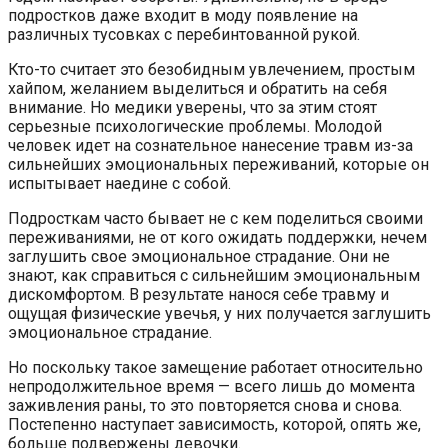
подростков даже входит в моду появление на
различных тусовках с перебинтованной рукой.
Кто-то считает это безобидным увлечением, простым
хайпом, желанием выделиться и обратить на себя
внимание. Но медики уверены, что за этим стоят
серьезные психологические проблемы. Молодой
человек идет на сознательное нанесение травм из-за
сильнейших эмоциональных переживаний, которые он
испытывает наедине с собой.
Подросткам часто бывает не с кем поделиться своими
переживаниями, не от кого ожидать поддержки, нечем
заглушить свое эмоциональное страдание. Они не
знают, как справиться с сильнейшим эмоциональным
дискомфортом. В результате нанося себе травму и
ощущая физические увечья, у них получается заглушить
эмоциональное страдание.
Но поскольку такое замещение работает относительно
непродолжительное время — всего лишь до момента
заживления раны, то это повторяется снова и снова.
Постепенно наступает зависимость, которой, опять же,
больше подвержены девочки.