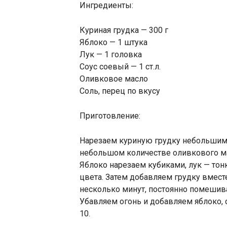
Ингредиенты:
Куриная грудка — 300 г
Яблоко — 1 штука
Лук — 1 головка
Соус соевый — 1 ст.л.
Оливковое масло
Соль, перец по вкусу
Приготовление:
Нарезаем куриную грудку небольшими
небольшом количестве оливкового ма
Яблоко нарезаем кубиками, лук — то
цвета. Затем добавляем грудку вмест
несколько минут, постоянно помешив
Убавляем огонь и добавляем яблоко,
10.