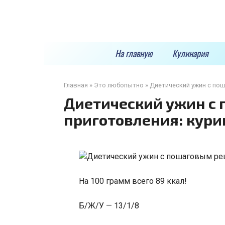
Перейти
к
контенту
На главную
Кулинария
Главная
»
Это любопытно
»
Диетический ужин с пош
Диетический ужин с
приготовления: кури
На 100 грамм всего 89 ккал!
Б/Ж/У — 13/1/8