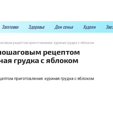
Заготовки
Здоровье
Дом семья
Худеем
Зве
аговым рецептом приготовления: куриная грудка с яблоком
 пошаговым рецептом
ная грудка с яблоком