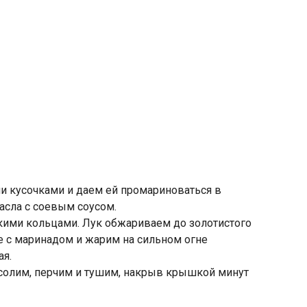
 кусочками и даем ей промариноваться в
сла с соевым соусом.
нкими кольцами. Лук обжариваем до золотистого
е с маринадом и жарим на сильном огне
ая.
 солим, перчим и тушим, накрыв крышкой минут