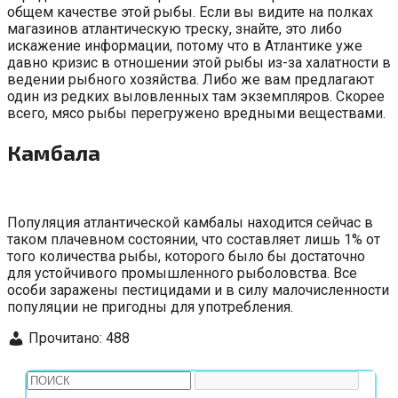
общем качестве этой рыбы. Если вы видите на полках
магазинов атлантическую треску, знайте, это либо
искажение информации, потому что в Атлантике уже
давно кризис в отношении этой рыбы из-за халатности в
ведении рыбного хозяйства. Либо же вам предлагают
один из редких выловленных там экземпляров. Скорее
всего, мясо рыбы перегружено вредными веществами.
Камбала
Популяция атлантической камбалы находится сейчас в
таком плачевном состоянии, что составляет лишь 1% от
того количества рыбы, которого было бы достаточно
для устойчивого промышленного рыболовства. Все
особи заражены пестицидами и в силу малочисленности
популяции не пригодны для употребления.
Прочитано:
488