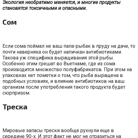
Экология необратимо меняется, и многие продукты
становятся токсичными и опасными.
Сом
Если сома поймал не ваш папа-рыбак в пруду на даче, то
почти наверняка он будет напичкан антибиотиками.
Такова уж специфика выращивания этой рыбы.
Особенно этим грешат во Вьетнаме, где из сома
производится множество полуфабрикатов. При этом на
упаковках нет пометки о том, что рыба выращена в
подобных условиях, и влияние антибиотиков на ваш
организм после употребления такого продукта будет
сюрпризом.
Треска
Мировые запасы трески вообще рухнули еще в
середине 90-х. И этот факт не мог не отразиться на