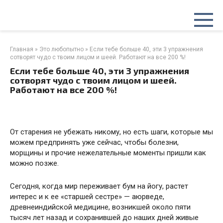
Перейти
к
контенту
Главная
»
Это любопытно
»
Если тебе больше 40, эти 3 упражнения
сотворят чудо с твоим лицом и шеей. Работают на все 200 %!
Если тебе больше 40, эти 3 упражнения
сотворят чудо с твоим лицом и шеей.
Работают на все 200 %!
От старения не убежать никому, но есть шаги, которые мы
можем предпринять уже сейчас, чтобы болезни,
морщины и прочие нежелательные моменты пришли как
можно позже.
Сегодня, когда мир переживает бум на йогу, растет
интерес и к ее «старшей сестре» — аюрведе,
древнеиндийской медицине, возникшей около пяти
тысяч лет назад и сохранившей до наших дней живые