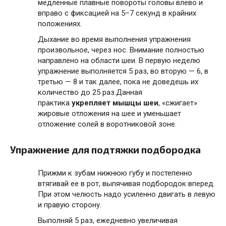
медленные плавные повороты головы влево и
вправо с фиксацией на 5–7 секунд в крайних
положениях.
Дыхание во время выполнения упражнения
произвольное, через нос. Внимание полностью
направлено на области шеи. В первую неделю
упражнение выполняется 5 раз, во вторую — 6, в
третью — 8 и так далее, пока не доведешь их
количество до 25 раз.Данная
практика
укрепляет мышцы шеи
, «сжигает»
жировые отложения на шее и уменьшает
отложение солей в воротниковой зоне.
Упражнение для подтяжки подбородка
Прижми к зубам нижнюю губу и постепенно
втягивай ее в рот, выпячивая подбородок вперед.
При этом челюсть надо усиленно двигать в левую
и правую сторону.
Выполняй 5 раз, ежедневно увеличивая