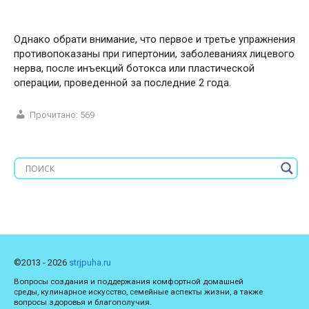
Однако обрати внимание, что первое и третье упражнения
противопоказаны при гипертонии, заболеваниях лицевого
нерва, после инъекций ботокса или пластической
операции, проведенной за последние 2 года.
Прочитано:
569
©2013 - 2026
strjpuha.ru
Вопросы создания и поддержания комфортной домашней
среды, кулинарное искусство, семейные аспекты жизни, а также
вопросы здоровья и благополучия.