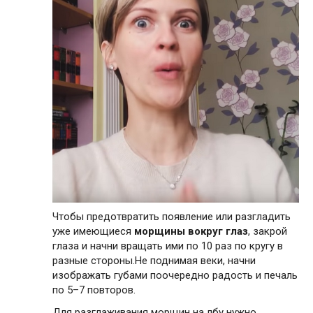
Чтобы предотвратить появление или разгладить
уже имеющиеся
морщины вокруг глаз
, закрой
глаза и начни вращать ими по 10 раз по кругу в
разные стороны.Не поднимая веки, начни
изображать губами поочередно радость и печаль
по 5–7 повторов.
Для разглаживания морщин на лбу нужно