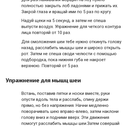
полностью закрыть лоб ладонями и прижать их.
Закрой глаза и вращай ими по 5 раз по кругу.
Надуй щеки на 5 секунд, а затем не спеша
выпусти воздух. Упражнение для четкого контура
лица повторяй от 10 раз.
Для омоложения шеи тебе нужно откинуть голову
назад, расслабить мышцы шеи и широко открыть
рот. Затем не спеша своди челюсти с помощью
подбородка, пока нижняя губа не накроет
верхнюю. Повторяй от 5 раз.
Упражнение для мышц шеи
Встань, поставив пятки и носки вместе, руки
опусти вдоль тела и расслабь, спину держи
прямо, но без напряжения. Начни медленно
поворачивать шею вправо-влево, затем наклони
голову вниз и подними вверх. Эти движения
помогут расслабить мышцы шеи.Затем совершай