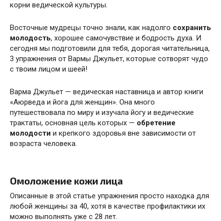
корни ведической культуры.
Восточные мудрецы точно знали, как надолго
сохранить
молодость
, хорошее самочувствие и бодрость духа. И
сегодня мы подготовили для тебя, дорогая читательница,
3 упражнения от Вармы Джульет, которые сотворят чудо
с твоим лицом и шеей!
Варма Джульет — ведическая наставница и автор книги
«Аюрведа и йога для женщин». Она много
путешествовала по миру и изучала йогу и ведические
трактаты, основная цель которых —
обретение
молодости
и крепкого здоровья вне зависимости от
возраста человека.
Омоложение кожи лица
Описанные в этой статье упражнения просто находка для
любой женщины за 40, хотя в качестве профилактики их
можно выполнять уже с 28 лет.