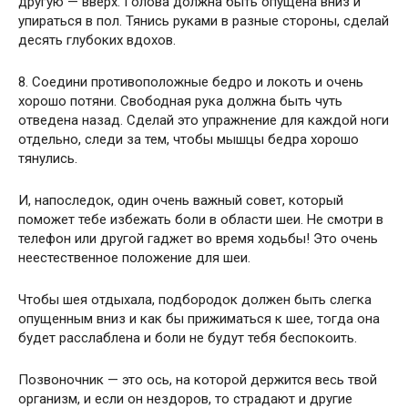
другую — вверх. Голова должна быть опущена вниз и
упираться в пол. Тянись руками в разные стороны, сделай
десять глубоких вдохов.
8. Соедини противоположные бедро и локоть и очень
хорошо потяни. Свободная рука должна быть чуть
отведена назад. Сделай это упражнение для каждой ноги
отдельно, следи за тем, чтобы мышцы бедра хорошо
тянулись.
И, напоследок, один очень важный совет, который
поможет тебе избежать боли в области шеи. Не смотри в
телефон или другой гаджет во время ходьбы! Это очень
неестественное положение для шеи.
Чтобы шея отдыхала, подбородок должен быть слегка
опущенным вниз и как бы прижиматься к шее, тогда она
будет расслаблена и боли не будут тебя беспокоить.
Позвоночник — это ось, на которой держится весь твой
организм, и если он нездоров, то страдают и другие