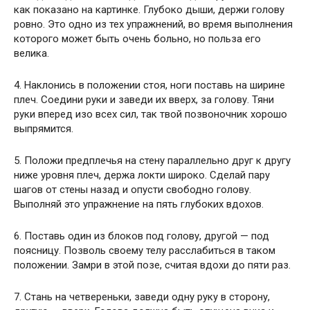
как показано на картинке. Глубоко дыши, держи голову
ровно. Это одно из тех упражнений, во время выполнения
которого может быть очень больно, но польза его
велика.
4. Наклонись в положении стоя, ноги поставь на ширине
плеч. Соедини руки и заведи их вверх, за голову. Тяни
руки вперед изо всех сил, так твой позвоночник хорошо
выпрямится.
5. Положи предплечья на стену параллельно друг к другу
ниже уровня плеч, держа локти широко. Сделай пару
шагов от стены назад и опусти свободно голову.
Выполняй это упражнение на пять глубоких вдохов.
6. Поставь один из блоков под голову, другой — под
поясницу. Позволь своему телу расслабиться в таком
положении. Замри в этой позе, считая вдохи до пяти раз.
7. Стань на четвереньки, заведи одну руку в сторону,