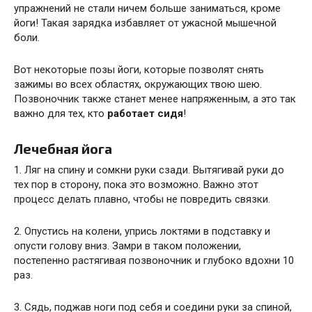
упражнений не стали ничем больше заниматься, кроме
йоги! Такая зарядка избавляет от ужасной мышечной
боли.
Вот некоторые позы йоги, которые позволят снять
зажимы во всех областях, окружающих твою шею.
Позвоночник также станет менее напряженным, а это так
важно для тех, кто
работает сидя
!
Лечебная йога
1. Ляг на спину и сомкни руки сзади. Вытягивай руки до
тех пор в сторону, пока это возможно. Важно этот
процесс делать плавно, чтобы не повредить связки.
2. Опустись на колени, упрись локтями в подставку и
опусти голову вниз. Замри в таком положении,
постепенно растягивая позвоночник и глубоко вдохни 10
раз.
3. Сядь, поджав ноги под себя и соедини руки за спиной,