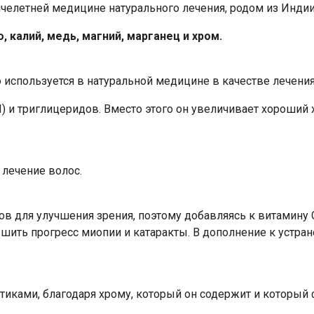
елетней медицине натурального лечения, родом из Индии. 
 калий, медь, магний, марганец и хром.
о используется в натуральной медицине в качестве лечения
и триглицеридов. Вместо этого он увеличивает хороший х
 лечение волос.
ов для улучшения зрения, поэтому добавляясь к витамину 
ьшить прогресс миопии и катаракты. В дополнение к устра
ками, благодаря хрому, который он содержит и который ф