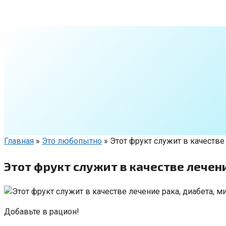
Перейти
к
контенту
Главная
»
Это любопытно
»
Этот фрукт служит в качестве
Этот фрукт служит в качестве лечен
Добавьте в рацион!