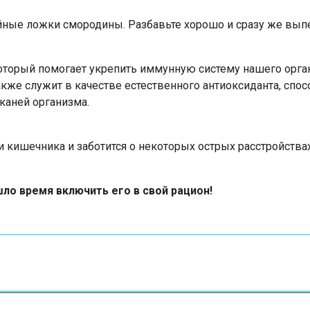
йные ложки смородины. Разбавьте хорошо и сразу же выпе
торый помогает укрепить иммунную систему нашего орга
акже служит в качестве естественного антиоксиданта, сп
каней организма.
 кишечника и заботится о некоторых острых расстройства
ло время включить его в свой рацион!