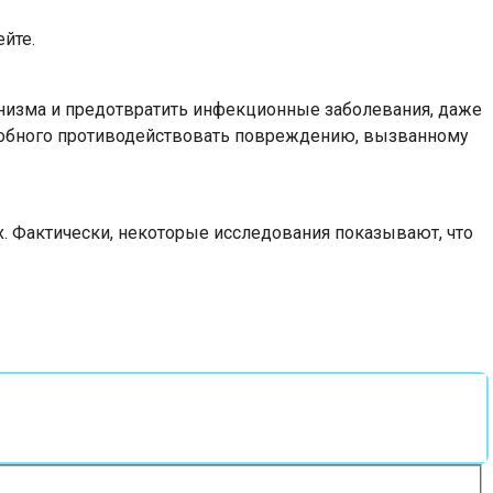
йте.
низма и предотвратить инфекционные заболевания, даже
особного противодействовать повреждению, вызванному
х. Фактически, некоторые исследования показывают, что