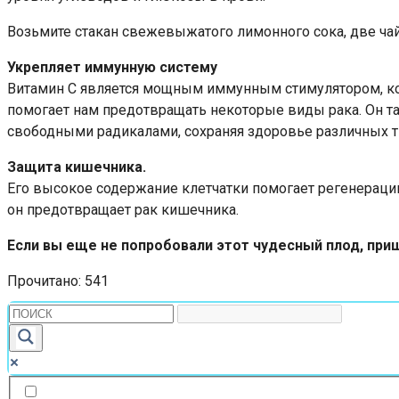
Возьмите стакан свежевыжатого лимонного сока, две ча
Укрепляет иммунную систему
Витамин С является мощным иммунным стимулятором, ко
помогает нам предотвращать некоторые виды рака. Он т
свободными радикалами, сохраняя здоровье различных т
Защита кишечника.
Его высокое содержание клетчатки помогает регенерации
он предотвращает рак кишечника.
Если вы еще не попробовали этот чудесный плод, приш
Прочитано:
541