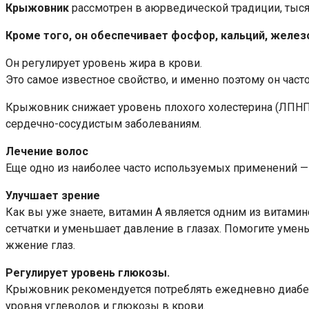
Крыжовник
рассмотрен в аюрведической традиции, тысяч
Кроме того, он обеспечивает фосфор, кальций, железо,
Он регулирует уровень жира в крови.
Это самое известное свойство, и именно поэтому он част
Крыжовник снижает уровень плохого холестерина (ЛПНП) 
сердечно-сосудистым заболеваниям.
Лечение волос
Еще одно из наиболее часто используемых применений —
Улучшает зрение
Как вы уже знаете, витамин А является одним из витамин
сетчатки и уменьшает давление в глазах. Помогите умен
жжение глаз.
Регулирует уровень глюкозы.
Крыжовник рекомендуется потреблять ежедневно диабети
уровня углеводов и глюкозы в крови.