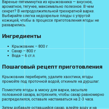
Варенье-пятиминутка из крыжовника — вкусное,
ароматное, тягучее, максимально полезное. В чем
секрет? В непродолжительной трехкратной варке.
Выбирайте слегка недозрелые плоды с упругой
кожицей, чтобы в процессе приготовления ягоды не
разварились.
Ингредиенты
Крыжовник – 800 г
Сахар – 800 г
Вода – 6 ст.л.
Пошаговый рецепт приготовления
Крыжовник переберите, удалите хвостики, ягоды
промойте под проточной водой, откиньте на дуршлаг.
Поместите ягоды в миску для варки, засыпьте
половиной сахара, встряхните, чтобы сахар равномерно
распределился, оставьте настаиваться на 2-3 часа.
Затем добавьте оставшийся сахар, влейте воду и на