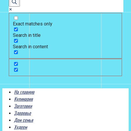
Exact matches only
Search in title
Search in content
На главную
Кулинария
Заготовки
Здоровье
Дом семья
Худеем