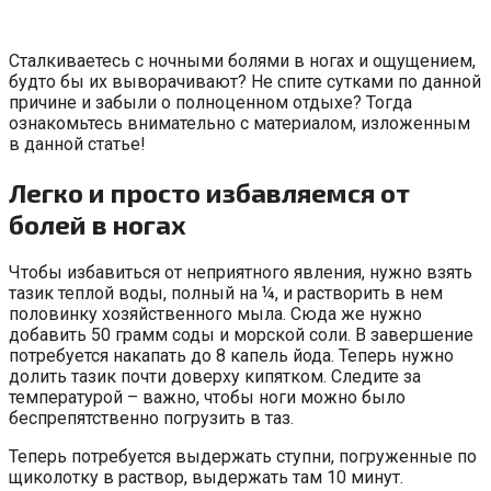
Сталкиваетесь с ночными болями в ногах и ощущением,
будто бы их выворачивают? Не спите сутками по данной
причине и забыли о полноценном отдыхе? Тогда
ознакомьтесь внимательно с материалом, изложенным
в данной статье!
Легко и просто избавляемся от
болей в ногах
Чтобы избавиться от неприятного явления, нужно взять
тазик теплой воды, полный на ¼, и растворить в нем
половинку хозяйственного мыла. Сюда же нужно
добавить 50 грамм соды и морской соли. В завершение
потребуется накапать до 8 капель йода. Теперь нужно
долить тазик почти доверху кипятком. Следите за
температурой – важно, чтобы ноги можно было
беспрепятственно погрузить в таз.
Теперь потребуется выдержать ступни, погруженные по
щиколотку в раствор, выдержать там 10 минут.