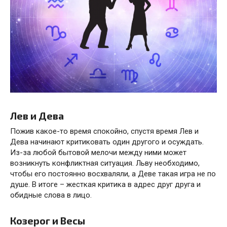
Лев и Дева
Пожив какое-то время спокойно, спустя время Лев и
Дева начинают критиковать один другого и осуждать.
Из-за любой бытовой мелочи между ними может
возникнуть конфликтная ситуация. Льву необходимо,
чтобы его постоянно восхваляли, а Деве такая игра не по
душе. В итоге – жесткая критика в адрес друг друга и
обидные слова в лицо.
Козерог и Весы