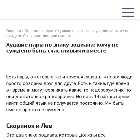
Перейти
к
контенту
Главная
»
Звезды говорят
»
Худшие пары по знаку зодиака: кому не
суждено быть счастливыми вместе
Худшие пары по знаку зодиака: кому не
суждено быть счастливыми вместе
Есть пары, о которых так и хочется сказать, что эти люди
просто созданы друг для друга. Есть и такие, где время
от времени могут возникать какие-то недоразумения, но
они достаточно краткосрочны. Но есть 14 пар, которым
найти общий язык не получается постоянно. Им быть
вместе просто не суждено.
Скорпион и Лев
Это два знака зодиака, которые должны все