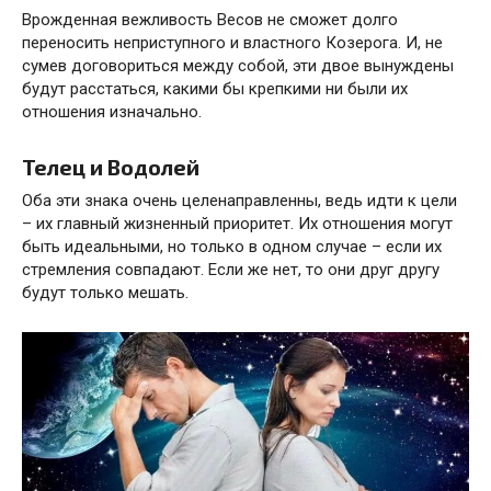
Врожденная вежливость Весов не сможет долго
переносить неприступного и властного Козерога. И, не
сумев договориться между собой, эти двое вынуждены
будут расстаться, какими бы крепкими ни были их
отношения изначально.
Телец и Водолей
Оба эти знака очень целенаправленны, ведь идти к цели
– их главный жизненный приоритет. Их отношения могут
быть идеальными, но только в одном случае – если их
стремления совпадают. Если же нет, то они друг другу
будут только мешать.