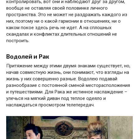
контролировать, вот они и наблюдают друг за другом,
вообще не оставляя своей половинке личного
пространства. Это не может не раздражать каждого из
них, поэтому ни о какой гармонии в отношениях, ни о
каком покое здесь речь не идет. А на сплошных
скандалах и конфликтах длительных отношений не
построить.
Водолей и Рак
Притяжение между этими двумя знаками существует, но,
начав совместную жизнь, они понимают, что взгляды на
жизнь у них совершенно разные. Водолею подавай
разнообразие с постоянной сменой месторасположения
и путешествиями. Для Рака же истинное наслаждение –
улечься на мягкий диван под теплое одеяло и
наслаждаться просмотром телепередач.