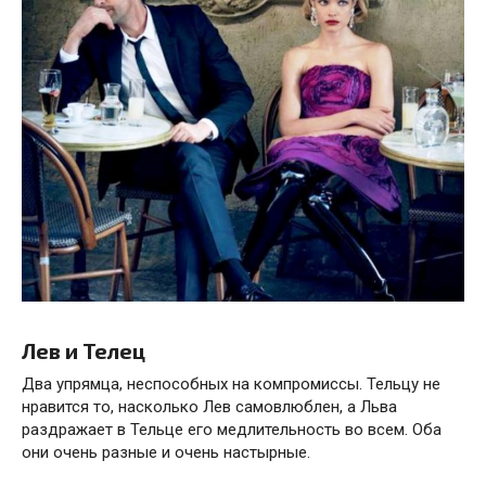
Лев и Телец
Два упрямца, неспособных на компромиссы. Тельцу не
нравится то, насколько Лев самовлюблен, а Льва
раздражает в Тельце его медлительность во всем. Оба
они очень разные и очень настырные.