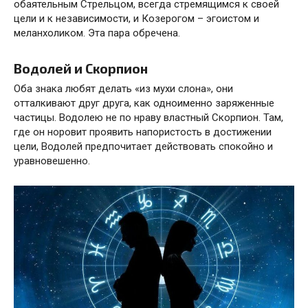
обаятельным Стрельцом, всегда стремящимся к своей
цели и к независимости, и Козерогом – эгоистом и
меланхоликом. Эта пара обречена.
Водолей и Скорпион
Оба знака любят делать «из мухи слона», они
отталкивают друг друга, как одноименно заряженные
частицы. Водолею не по нраву властный Скорпион. Там,
где он норовит проявить напористость в достижении
цели, Водолей предпочитает действовать спокойно и
уравновешенно.