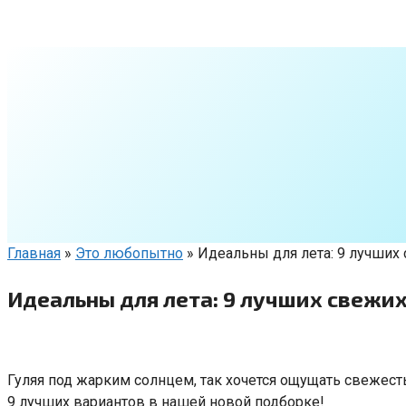
Перейти
к
контенту
Главная
»
Это любопытно
»
Идеальны для лета: 9 лучших
Идеальны для лета: 9 лучших свежи
Гуляя под жарким солнцем
,
так хочется ощущать свежест
9 лучших вариантов в нашей новой подборке!