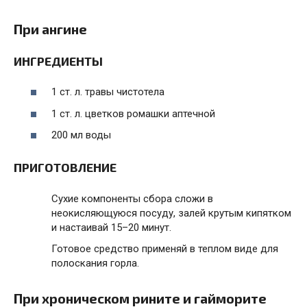
При ангине
ИНГРЕДИЕНТЫ
1 ст. л. травы чистотела
1 ст. л. цветков ромашки аптечной
200 мл воды
ПРИГОТОВЛЕНИЕ
Сухие компоненты сбора сложи в
неокисляющуюся посуду, залей крутым кипятком
и настаивай 15–20 минут.
Готовое средство применяй в теплом виде для
полоскания горла.
При хроническом рините и гайморите