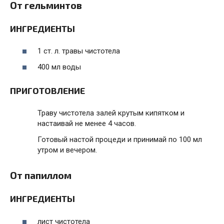
От гельминтов
ИНГРЕДИЕНТЫ
1 ст. л. травы чистотела
400 мл воды
ПРИГОТОВЛЕНИЕ
Траву чистотела залей крутым кипятком и
настаивай не менее 4 часов.
Готовый настой процеди и принимай по 100 мл
утром и вечером.
От папиллом
ИНГРЕДИЕНТЫ
лист чистотела