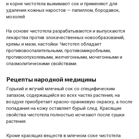
и корня чистотела выжимают сок и применяют для
удаления кожных наростов — папиллом, бородавок,
мозолей.
На основе чистотела разрабатываются и выпускаются
лекарства против злокачественных новообразований,
кремы и мази, настойки. Чистотел обладает
противовоспалительными, противомикробными,
противоопухолевыми, желчегонными, мочегонными и
спазмолитическими свойствами.
Рецепты народной медицины
Горький и жгучий млечный сок со специфическим
запахом, содержащийся во всех частях растения, на
воздухе приобретает красно-оранжевую окраску, а после
попадания на кожу оставляет бурый след. Красящие
свойства чистотела полностью исчезают после сушки
растения.
Кроме красящих веществ в млечном соке чистотела