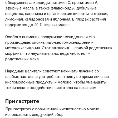
обнаружены алкалоиды, витамин С, провитамин А,
эфирные масла, а также флавоноиды, дубильные
вещества, сапонины и органические кислоты: янтарная,
лимонная, хелидоновая и яблочная. В плодах растения
содержится до 40 % жирных масел.
Особого внимания заслуживает хелидонин и его
производные: оксихелидонин, гомохелидонин и
метоксихелидонин. Этот алкалоид — прямой родственник
морфина, что неудивительно, ведь чистотел —
родственник мака.
Народные целители советуют начинать лечение со
слабых настоев и употреблять в пищу во время лечения
кисломолочные продукты и молоко, чтобы уменьшить
токсическое воздействие чистотела на организм.
При гастрите
При гастритах с повышенной кислотностью можно
использовать следующий сбор.