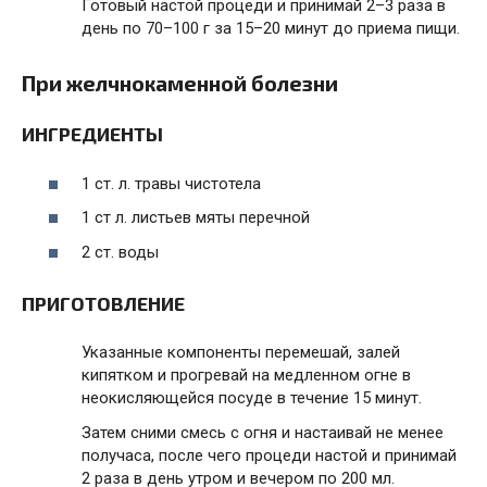
Готовый настой процеди и принимай 2–3 раза в
день по 70–100 г за 15–20 минут до приема пищи.
При желчнокаменной болезни
ИНГРЕДИЕНТЫ
1 ст. л. травы чистотела
1 ст л. листьев мяты перечной
2 ст. воды
ПРИГОТОВЛЕНИЕ
Указанные компоненты перемешай, залей
кипятком и прогревай на медленном огне в
неокисляющейся посуде в течение 15 минут.
Затем сними смесь с огня и настаивай не менее
получаса, после чего процеди настой и принимай
2 раза в день утром и вечером по 200 мл.