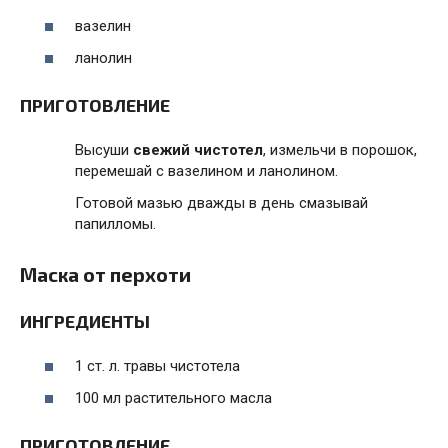
вазелин
ланолин
ПРИГОТОВЛЕНИЕ
Высуши
свежий чистотел
, измельчи в порошок,
перемешай с вазелином и ланолином.
Готовой мазью дважды в день смазывай
папилломы.
Маска от перхоти
ИНГРЕДИЕНТЫ
1 ст. л. травы чистотела
100 мл растительного масла
ПРИГОТОВЛЕНИЕ