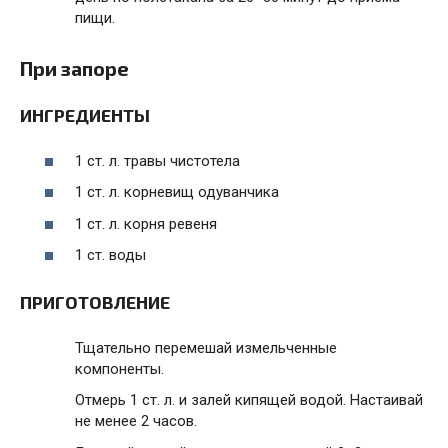
пищи.
При запоре
ИНГРЕДИЕНТЫ
1 ст. л. травы чистотела
1 ст. л. корневищ одуванчика
1 ст. л. корня ревеня
1 ст. воды
ПРИГОТОВЛЕНИЕ
Тщательно перемешай измельченные
компоненты.
Отмерь 1 ст. л. и залей кипящей водой. Настаивай
не менее 2 часов.