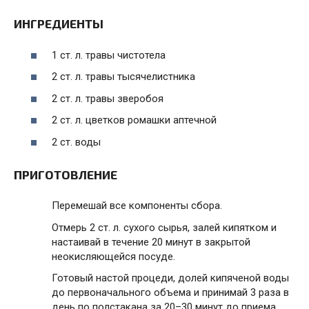
ИНГРЕДИЕНТЫ
1 ст. л. травы чистотела
2 ст. л. травы тысячелистника
2 ст. л. травы зверобоя
2 ст. л. цветков ромашки аптечной
2 ст. воды
ПРИГОТОВЛЕНИЕ
Перемешай все компоненты сбора.
Отмерь 2 ст. л. сухого сырья, залей кипятком и
настаивай в течение 20 минут в закрытой
неокисляющейся посуде.
Готовый настой процеди, долей кипяченой воды
до первоначального объема и принимай 3 раза в
день по полстакана за 20–30 минут до приема