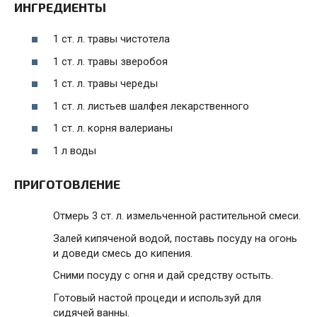
ИНГРЕДИЕНТЫ
1 ст. л. травы чистотела
1 ст. л. травы зверобоя
1 ст. л. травы череды
1 ст. л. листьев шалфея лекарственного
1 ст. л. корня валерианы
1 л воды
ПРИГОТОВЛЕНИЕ
Отмерь 3 ст. л. измельченной растительной смеси.
Залей кипяченой водой, поставь посуду на огонь
и доведи смесь до кипения.
Сними посуду с огня и дай средству остыть.
Готовый настой процеди и используй для
сидячей ванны.