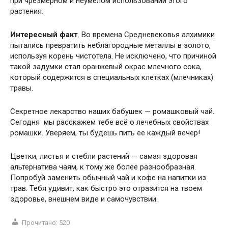
при чрезмерном и неумелом использовании этого
растения.
Интересный факт
. Во времена Средневековья алхимики
пытались превратить неблагородные металлы в золото,
используя корень чистотела. Не исключено, что причиной
такой задумки стал оранжевый окрас млечного сока,
который содержится в специальных клетках (млечниках)
травы.
Секретное лекарство наших бабушек — ромашковый чай.
Сегодня мы расскажем тебе всё о лечебных свойствах
ромашки. Уверяем, ты будешь пить ее каждый вечер!
Цветки, листья и стебли растений — самая здоровая
альтернатива чаям, к тому же более разнообразная.
Попробуй заменить обычный чай и кофе на напитки из
трав. Тебя удивит, как быстро это отразится на твоем
здоровье, внешнем виде и самочувствии.
Прочитано:
520