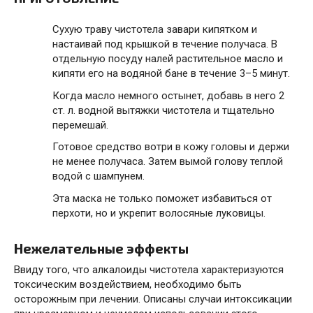
Сухую траву чистотела завари кипятком и
настаивай под крышкой в течение получаса. В
отдельную посуду налей растительное масло и
кипяти его на водяной бане в течение 3–5 минут.
Когда масло немного остынет, добавь в него 2
ст. л. водной вытяжки чистотела и тщательно
перемешай.
Готовое средство вотри в кожу головы и держи
не менее получаса. Затем вымой голову теплой
водой с шампунем.
Эта маска не только поможет избавиться от
перхоти, но и укрепит волосяные луковицы.
Нежелательные эффекты
Ввиду того, что алкалоиды чистотела характеризуются
токсическим воздействием, необходимо быть
осторожным при лечении. Описаны случаи интоксикации