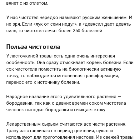
вянет с их отлетом.
У нас чистотел нередко называют русским женьшенем. И
не зря. Если «лук от семи недуг», а «девясил дает девять
сил», то чистотел лечит более 250 болезней.
Польза чистотела
У ласточкиной травы есть одна очень интересная
особенность. Она сразу отыскивает корень болезни. Если
сок чистотела поместить на биологически активную
точку, то наблюдается мгновенная трансформация,
перенос его к источнику болезни.
Народное название этого удивительного растения —
бородавник, так как с давних времен соком чистотела
человек выводит бородавки и очищает кожу.
Лекарственным сырьем считаются все части растения.
Траву заготавливают в период цветения, сушат и
используют для приготовления настоев. Из свежей травы