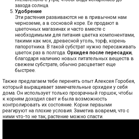
захода солнца.
Удобрение
Эти растения развиваются не в привычном нам
черноземе, а в сосновой коре. Ее продают в
цветочных магазинах и часто вместе с
необходимыми для питания цветка компонентами,
такими как мох, древесной уголь, торф, корень
папоротника. В такой субстрат нужно пересаживать
цветок раз в полгода.
Орхидея после пересадки
,
благодаря наличию новых питательных веществ в
свежем субстрате, обычно расцветает еще
быстрее.
Также предлагаем тебе перенять опыт Алексея Горобея,
который выращивает замечательные орхидеи у себя
дома. Он использует только прозрачный горшок, чтобы
к корням доходил свет и была возможность
контролировать их состояние. Корни первыми
реагируют на плохие условия. Заметив вовремя, что с
ними что-то не так, растение можно спасти.