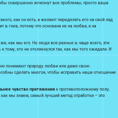
чтобы совершенно исчезнут все проблемы, просто ваша
акого, как он есть, а желают переделать его на свой лад.
 в гнев, потому что основана не на любви, а на
е, как мы его. Но люди все разные и, чаще всего, эти
тому, кто не откликнулся так, как мы того ожидали. И
ьно понимают природу любви или даже свою
особны сделать многое, чтобы исправить наше отношение
ильнее чувство притяжения
к противоположному полу,
 как мы знаем, самый лучший метод отработки – это