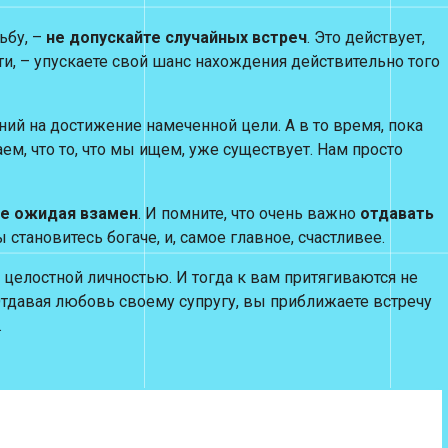
ьбу, –
не допускайте случайных встреч
. Это действует,
ти, – упускаете свой шанс нахождения действительно того
ий на достижение намеченной цели. А в то время, пока
, что то, что мы ищем, уже существует. Нам просто
не ожидая взамен
. И помните, что очень важно
отдавать
становитесь богаче, и, самое главное, счастливее.
 целостной личностью. И тогда к вам притягиваются не
Отдавая любовь своему супругу, вы приближаете встречу
.