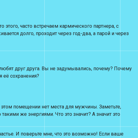
 этого, часто встречаем кармического партнера, с
ается долго, проходит через год-два, а парой и через
 любят друг друга. Вы не задумывались, почему? Почему
я её сохранения?
 в этом помещении нет места для мужчины. Заметьте,
такими же энергиями. Что это значит? А значит это
частье. И поверьте мне, что это возможно! Если ваше