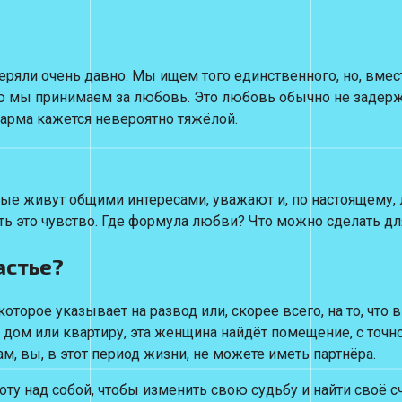
яли очень давно. Мы ищем того единственного, но, вместо
ю мы принимаем за любовь. Это любовь обычно не задержив
арма кажется невероятно тяжёлой.
рые живут общими интересами, уважают и, по настоящему,
ь это чувство. Где формула любви? Что можно сделать дл
астье?
оторое указывает на развод или, скорее всего, на то, что
дом или квартиру, эта женщина найдёт помещение, с точно 
м, вы, в этот период жизни, не можете иметь партнёра.
оту над собой, чтобы изменить свою судьбу и найти своё с