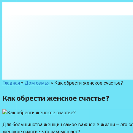
Перейти
к
контенту
Главная
»
Дом семья
»
Как обрести женское счастье?
Как обрести женское счастье?
Для большинства женщин самое важное в жизни – это сем
женское счастье, что нам мешает?