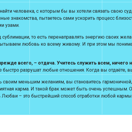
айти человека, с которым бы вы хотели связать свою суд
айные знакомства, пытаетесь сами ускорить процесс близос
и узами.
сублимации, то есть перенаправлять энергию своих желан
тываем любовь ко всему живому. И при этом мы понимаем
режде всего, – отдача. Учитесь служить всем, ничего 
бе быстро разрушат любые отношения. Когда вы отдаёте, вы 
есь своим меньшим желаниям, вы становитесь гармоничной,
риятная карма. И такой брак может быть очень успешным. 
в Любви – это быстрейший способ отработки любой кармы