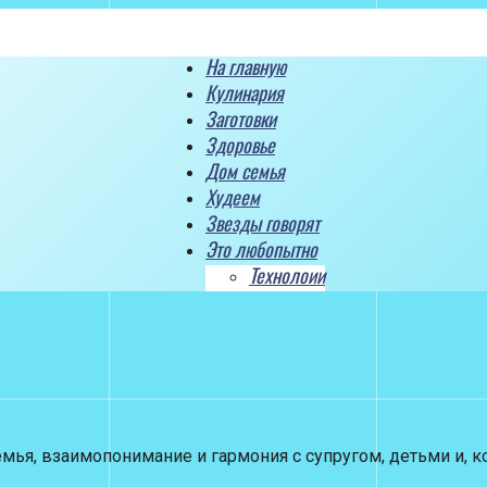
На главную
Кулинария
Заготовки
Здоровье
Дом семья
Худеем
Звезды говорят
Это любопытно
Технолоии
ья, взаимопонимание и гармония с супругом, детьми и, ко