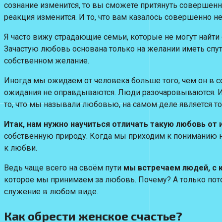
сознание изменится, то вы сможете притянуть совершенн
реакция изменится. И то, что вам казалось совершенно 
Я часто вижу страдающие семьи, которые не могут найти о
Зачастую любовь основана только на желании иметь спутн
собственном желание.
Иногда мы ожидаем от человека больше того, чем он в сос
ожидания не оправдываются. Люди разочаровываются. И т
то, что мы называли любовью, на самом деле является т
Итак, нам нужно научиться отличать такую любовь от 
собственную природу. Когда мы приходим к пониманию н
к любви.
Ведь чаще всего на своём пути
мы встречаем людей, с к
которое мы принимаем за любовь. Почему? А только потом
служение в любом виде.
Как обрести женское счастье?