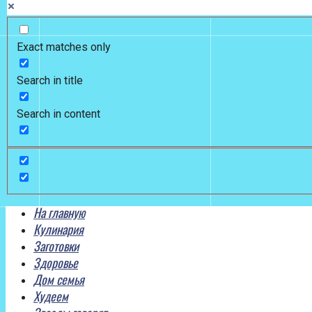
Exact matches only
Search in title
Search in content
На главную
Кулинария
Заготовки
Здоровье
Дом семья
Худеем