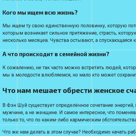
Кого мы ищем всю жизнь?
Мы ищем ту свою единственную половинку, которую потер
которым возникает сильное притяжение, страсть, котору
несколько месяцев. Чувства остывают, а спускающаяся к
А что происходит в семейной жизни?
К сожалению, не так часто можно встретить людей, кото
мы в молодости влюбляемся, но мало кто может сохранит
Что нам мешает обрести женское сч
В Фэн Шуй существует определённое сочетание энергий, к
мужчине, а не женщине. И самое интересное, что поменяв 
только то, что по каким-либо кармическим обстоятельства
Что же нам делать в этом случае? Необходимо начать раб