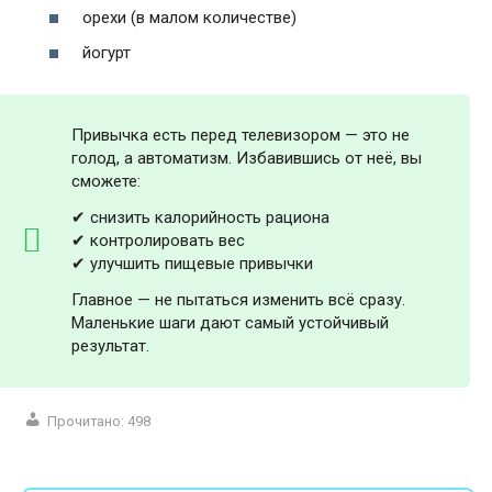
орехи (в малом количестве)
йогурт
Привычка есть перед телевизором — это не
голод, а автоматизм. Избавившись от неё, вы
сможете:
✔ снизить калорийность рациона
✔ контролировать вес
✔ улучшить пищевые привычки
Главное — не пытаться изменить всё сразу.
Маленькие шаги дают самый устойчивый
результат.
Прочитано:
498