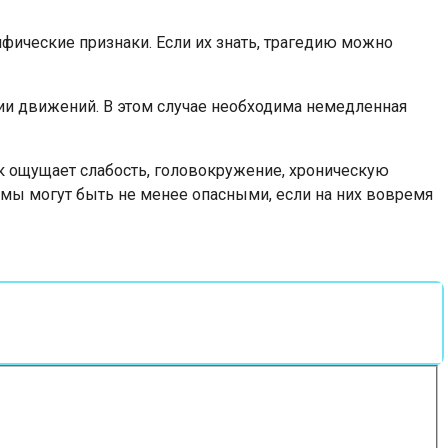
ические признаки. Если их знать, трагедию можно
ции движений. В этом случае необходима немедленная
к ощущает слабость, головокружение, хроническую
омы могут быть не менее опасными, если на них вовремя