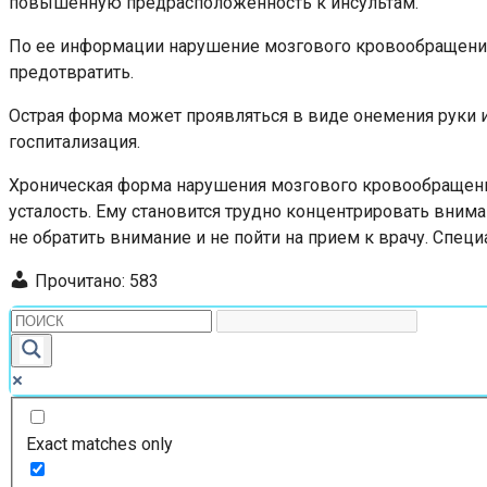
повышенную предрасположенность к инсультам.
По ее информации нарушение мозгового кровообращения 
предотвратить.
Острая форма может проявляться в виде онемения руки и
госпитализация.
Хроническая форма нарушения мозгового кровообращения
усталость. Ему становится трудно концентрировать вним
не обратить внимание и не пойти на прием к врачу. Специ
Прочитано:
583
Exact matches only