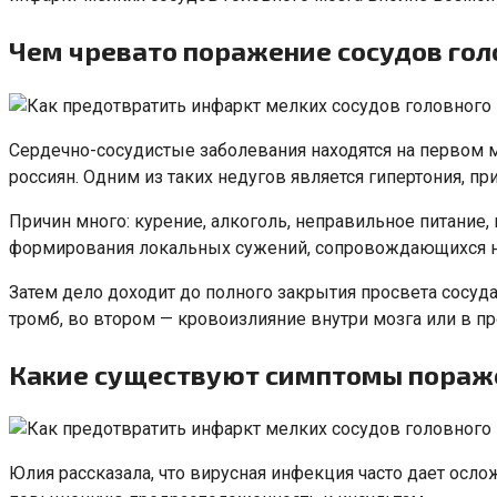
Чем чревато поражение сосудов гол
Сердечно-сосудистые заболевания находятся на первом 
россиян. Одним из таких недугов является гипертония, п
Причин много: курение, алкоголь, неправильное питание,
формирования локальных сужений, сопровождающихся 
Затем дело доходит до полного закрытия просвета сосуда
тромб, во втором — кровоизлияние внутри мозга или в п
Какие существуют симптомы пораже
Юлия рассказала, что вирусная инфекция часто дает ос