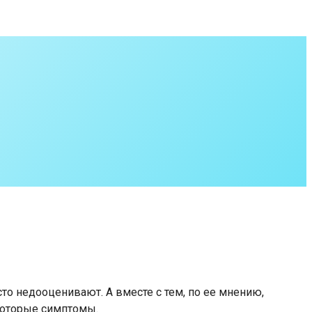
то недооценивают. А вместе с тем, по ее мнению,
которые симптомы.