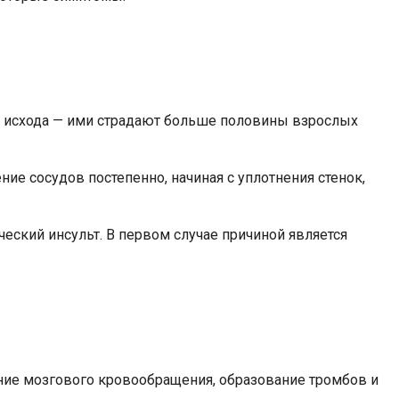
го исхода — ими страдают больше половины взрослых
ие сосудов постепенно, начиная с уплотнения стенок,
ческий инсульт. В первом случае причиной является
ение мозгового кровообращения, образование тромбов и