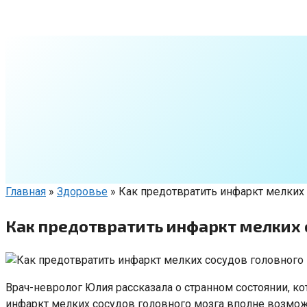
Перейти
к
контенту
Главная
»
Здоровье
»
Как предотвратить инфаркт мелких
Как предотвратить инфаркт мелких 
Врач-невролог Юлия рассказала о странном состоянии, ко
инфаркт мелких сосудов головного мозга вполне возмож