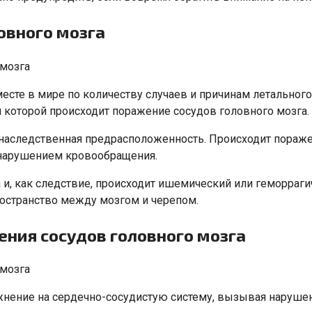
овного мозга
месте в мире по количеству случаев и причинам летально
ри которой происходит поражение сосудов головного мозга.
 наследственная предрасположенность. Происходит поражен
нарушением кровообращения.
 и, как следствие, происходит ишемический или геморраги
ространство между мозгом и черепом.
ния сосудов головного мозга
ложнение на сердечно-сосудистую систему, вызывая наруш