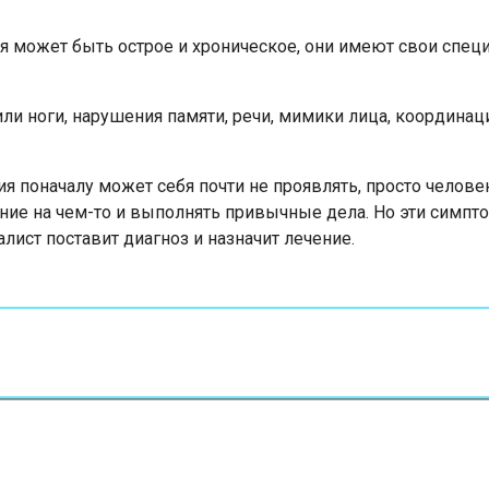
может быть острое и хроническое, они имеют свои специф
ли ноги, нарушения памяти, речи, мимики лица, координа
 поначалу может себя почти не проявлять, просто челове
ание на чем-то и выполнять привычные дела. Но эти симпт
алист поставит диагноз и назначит лечение.