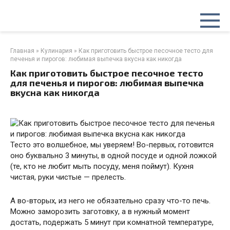
Перейти
к
контенту
Главная
»
Кулинария
»
Как приготовить быстрое песочное тесто для
печенья и пирогов: любимая выпечка вкусна как никогда
Как приготовить быстрое песочное тесто
для печенья и пирогов: любимая выпечка
вкусна как никогда
Тесто это волшебное, мы уверяем! Во-первых, готовится
оно буквально 3 минуты, в одной посуде и одной ложкой
(те, кто не любит мыть посуду, меня поймут). Кухня
чистая, руки чистые — прелесть.
А во-вторых, из него не обязательно сразу что-то печь.
Можно заморозить заготовку, а в нужный момент
достать, подержать 5 минут при комнатной температуре,