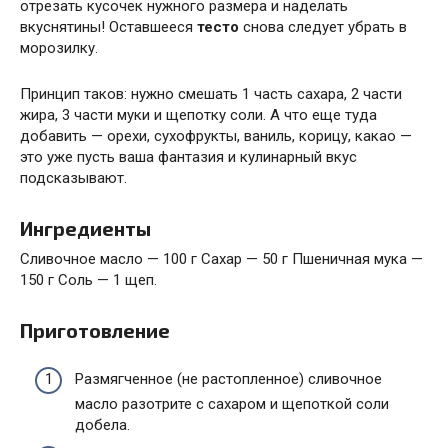
отрезать кусочек нужного размера и наделать
вкуснятины! Оставшееся
тесто
снова следует убрать в
морозилку.
Принцип таков: нужно смешать 1 часть сахара, 2 части
жира, 3 части муки и щепотку соли. А что еще туда
добавить — орехи, сухофрукты, ваниль, корицу, какао —
это уже пусть ваша фантазия и кулинарный вкус
подсказывают.
Ингредиенты
Сливочное масло — 100 г Сахар — 50 г Пшеничная мука —
150 г Соль — 1 щеп.
Приготовление
Размягченное (не растопленное) сливочное
масло разотрите с сахаром и щепоткой соли
добела.