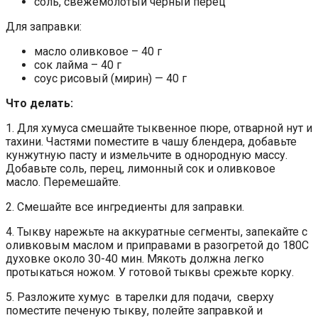
соль, свежемолотый черный перец
Для заправки:
масло оливковое – 40 г
сок лайма – 40 г
соус рисовый (мирин) — 40 г
Что делать:
1. Для хумуса смешайте тыквенное пюре, отварной нут и
тахини. Частями поместите в чашу блендера, добавьте
кунжутную пасту и измельчите в однородную массу.
Добавьте соль, перец, лимонный сок и оливковое
масло. Перемешайте.
2. Смешайте все ингредиенты для заправки.
4. Тыкву нарежьте на аккуратные сегменты, запекайте с
оливковым маслом и приправами в разогретой до 180С
духовке около 30-40 мин. Мякоть должна легко
протыкаться ножом. У готовой тыквы срежьте корку.
5. Разложите хумус в тарелки для подачи, сверху
поместите печеную тыкву, полейте заправкой и