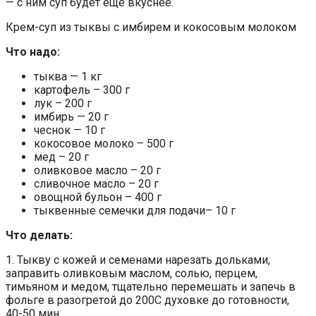
— с ним суп будет еще вкуснее.
Крем-суп из тыквы с имбирем и кокосовым молоком
Что надо:
тыква — 1 кг
картофель – 300 г
лук – 200 г
имбирь — 20 г
чеснок — 10 г
кокосовое молоко – 500 г
мед – 20 г
оливковое масло – 20 г
сливочное масло – 20 г
овощной бульон – 400 г
тыквенные семечки для подачи– 10 г
Что делать:
1. Тыкву с кожей и семенами нарезать дольками,
заправить оливковым маслом, солью, перцем,
тимьяном и медом, тщательно перемешать и запечь в
фольге в разогретой до 200С духовке до готовности,
40-50 мин.