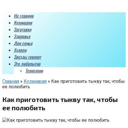
Перейти
к
На главную
контенту
Кулинария
Заготовки
Здоровье
Дом семья
Худеем
Звезды говорят
Это любопытно
Технолоии
Главная
»
Кулинария
»
Как приготовить тыкву так, чтобы
ее полюбить
Как приготовить тыкву так, чтобы
ее полюбить