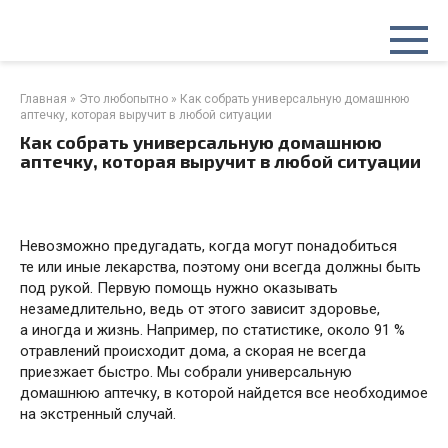
Перейти
к
контенту
Главная
»
Это любопытно
»
Как собрать универсальную домашнюю
аптечку, которая выручит в любой ситуации
Как собрать универсальную домашнюю
аптечку, которая выручит в любой ситуации
Невозможно предугадать, когда могут понадобиться
те или иные лекарства, поэтому они всегда должны быть
под рукой. Первую помощь нужно оказывать
незамедлительно, ведь от этого зависит здоровье,
а иногда и жизнь. Например, по статистике, около 91 %
отравлений происходит дома, а скорая не всегда
приезжает быстро. Мы собрали универсальную
домашнюю аптечку, в которой найдется все необходимое
на экстренный случай.