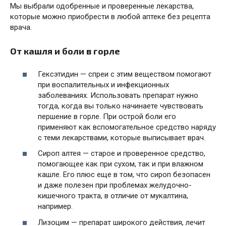
Мы выбрали одобренные и проверенные лекарства,
которые можно приобрести в любой аптеке без рецепта
врача.
От кашля и боли в горле
Гексэтидин — спреи с этим веществом помогают
при воспалительных и инфекционных
заболеваниях. Использовать препарат нужно
тогда, когда вы только начинаете чувствовать
першение в горле. При острой боли его
применяют как вспомогательное средство наряду
с теми лекарствами, которые выписывает врач.
Сироп алтея — старое и проверенное средство,
помогающее как при сухом, так и при влажном
кашле. Его плюс еще в том, что сироп безопасен
и даже полезен при проблемах желудочно-
кишечного тракта, в отличие от мукалтина,
например.
Лизоцим — препарат широкого действия, лечит