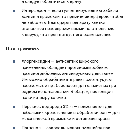
а следует обратиться к врачу.
Интерферон — если гуляет вирус или вы забыли
зонтик и промокли, то примите интерферон, чтобы
не заболеть. Благодаря препарату клетки
становятся невосприимчивыми по отношению
к вирусу, что препятствует его размножению.
При травмах
Хлоргексидин — антисептик широкого
применения, обладает противомикробным,
противогрибковым, антивирусным действием.
Им можно обрабатывать раны, ожоги, укусы
насекомых и пр., безопасен для слизистых при
редком использовании. В общем, настоящая
палочка-выручалочка.
Перекись водорода 3%-я — применяется для
небольших кровотечений и обработки ран — для
механической промывки и остановки крови.
Пантенол — аэрозоль, использующийся при