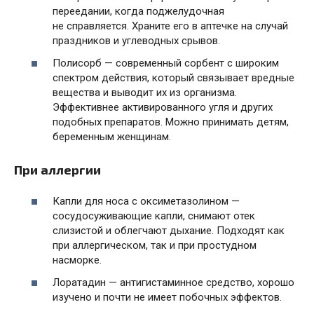
переедании, когда поджелудочная
не справляется. Храните его в аптечке на случай
праздников и углеводных срывов.
Полисорб — современный сорбент с широким
спектром действия, который связывает вредные
вещества и выводит их из организма.
Эффективнее активированного угля и других
подобных препаратов. Можно принимать детям,
беременным женщинам.
При аллергии
Капли для носа с оксиметазолином —
сосудосуживающие капли, снимают отек
слизистой и облегчают дыхание. Подходят как
при аллергическом, так и при простудном
насморке.
Лоратадин — антигистаминное средство, хорошо
изучено и почти не имеет побочных эффектов.