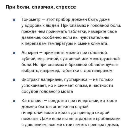
При боли, спазмах, стрессе
Тонометр — этот прибор должен быть даже
у здоровых людей. При спазмах и головной боли,
прежде чем принимать таблетки, измерьте свое
давление, особенно если вы чувствительны
к перепадам температуры и смене климата.
Аспирин — применять можно при головной,
зубной, мышечной, суставной или менструальной
боли. Но при спазмах в брюшной области лучше
выбрать, например, таблетки с дротаверином.
Экстракт валерианы, пустырника — не только
успокаивает, но и снимает спазм, в частности
сосудов головного мозга
Каптоприл — средство при гипертонии, которое
должно быть в аптечке на случай
гипертонического криза до приезда скорой
помощи. Даже если вы не страдаете проблемами
с давлением, все же стоит иметь препарат дома,