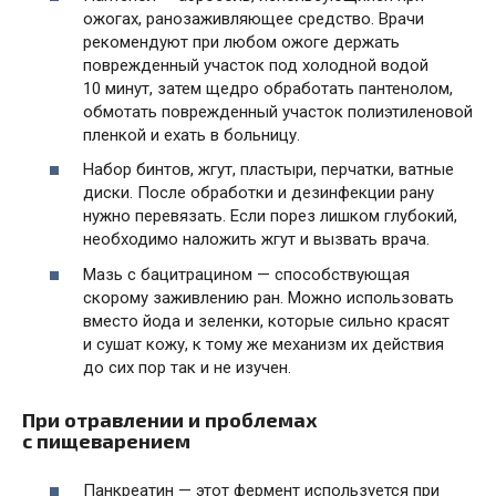
ожогах, ранозаживляющее средство. Врачи
рекомендуют при любом ожоге держать
поврежденный участок под холодной водой
10 минут, затем щедро обработать пантенолом,
обмотать поврежденный участок полиэтиленовой
пленкой и ехать в больницу.
Набор бинтов, жгут, пластыри, перчатки, ватные
диски. После обработки и дезинфекции рану
нужно перевязать. Если порез лишком глубокий,
необходимо наложить жгут и вызвать врача.
Мазь с бацитрацином — способствующая
скорому заживлению ран. Можно использовать
вместо йода и зеленки, которые сильно красят
и сушат кожу, к тому же механизм их действия
до сих пор так и не изучен.
При отравлении и проблемах
с пищеварением
Панкреатин — этот фермент используется при