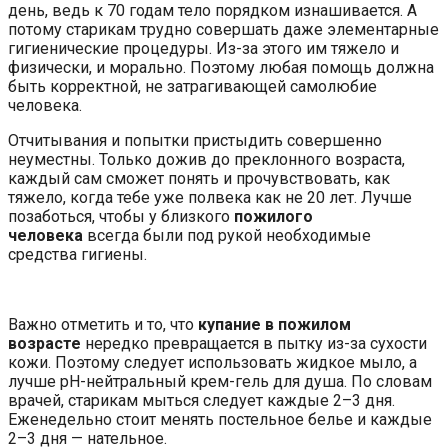
день, ведь к 70 годам тело порядком изнашивается. А
потому старикам трудно совершать даже элементарные
гигиенические процедуры. Из-за этого им тяжело и
физически, и морально. Поэтому любая помощь должна
быть корректной, не затрагивающей самолюбие
человека.
Отчитывания и попытки пристыдить совершенно
неуместны. Только дожив до преклонного возраста,
каждый сам сможет понять и прочувствовать, как
тяжело, когда тебе уже полвека как не 20 лет. Лучше
позаботься, чтобы у близкого
пожилого
человека
всегда были под рукой необходимые
средства гигиены.
Важно отметить и то, что
купание в пожилом
возрасте
нередко превращается в пытку из-за сухости
кожи. Поэтому следует использовать жидкое мыло, а
лучше pH-нейтральный крем-гель для душа. По словам
врачей, старикам мыться следует каждые 2–3 дня.
Еженедельно стоит менять постельное белье и каждые
2–3 дня — нательное.