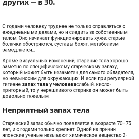
других — в 30.
С годами человеку труднее не только справляться с
ежедневными делами, но и следить за собственным
телом. Оно начинает функционировать хуже: старые
болячки обостряются, суставы болят, метаболизм
замедляется…
Кроме визуальных изменений, старение тела хорошо
заметно по специфическому старческому запаху,
который может быть незаметен для самого обладателя,
но невыносим для окружающих. И если при регулярной
гигиене
запах тела у человека
слабый, кисло-
приторный, то у неряшливого старика он может быть
довольно тяжелым.
Неприятный запах тела
Старческий запах обычно появляется в возрасте 70–75
лет, и с годами только крепнет. Одной из причин
японские ученые называют химическое вещество 2-