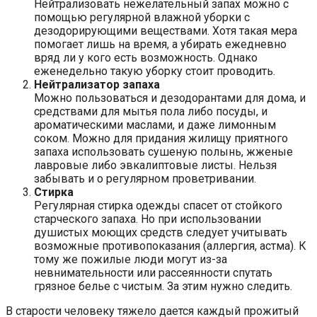
Нейтрализовать нежелательный запах можно с
помощью регулярной влажной уборки с
дезодорирующими веществами. Хотя такая мера
помогает лишь на время, а убирать ежедневно
вряд ли у кого есть возможность. Однако
еженедельно такую уборку стоит проводить.
Нейтрализатор запаха
Можно пользоваться и дезодорантами для дома, и
средствами для мытья пола либо посуды, и
ароматическими маслами, и даже лимонным
соком. Можно для придания жилищу приятного
запаха использовать сушеную полынь, жженые
лавровые либо эвкалиптовые листы. Нельзя
забывать и о регулярном проветривании.
Стирка
Регулярная стирка одежды спасет от стойкого
старческого запаха. Но при использовании
душистых моющих средств следует учитывать
возможные противопоказания (аллергия, астма). К
тому же пожилые люди могут из-за
невнимательности или рассеянности спутать
грязное белье с чистым. За этим нужно следить.
В старости человеку тяжело дается каждый прожитый