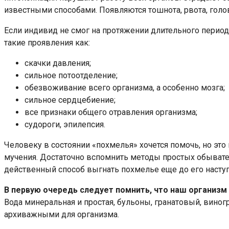
известными способами. Появляются тошнота, рвота, голов
Если индивид не смог на протяжении длительного период
такие проявления как:
скачки давления;
сильное потоотделение;
обезвоживание всего организма, а особенно мозга;
сильное сердцебиение;
все признаки общего отравления организма;
судороги, эпилепсия.
Человеку в состоянии «похмелья» хочется помочь, но это 
мучения. Достаточно вспомнить методы простых обывате
действенный способ выгнать похмелье еще до его насту
В первую очередь следует помнить, что наш организм
Вода минеральная и простая, бульоны, гранатовый, виног
архиважными для организма.