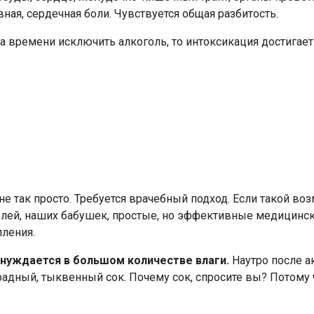
ная, сердечная боли. Чувствуется общая разбитость.
а времени исключить алкоголь, то интоксикация достигае
не так просто. Требуется врачебный подход. Если такой во
лей, наших бабушек, простые, но эффективные медицинск
пления.
 нуждается в большом количестве влаги.
Наутро после а
радный, тыквенный сок. Почему сок, спросите вы? Потому 