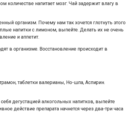
ом количестве напитает мозг. Чай задержит влагу в
нный организм. Почему нам так хочется глотнуть этого
еплые напитки с лимоном, выпейте. Делать их не очень
вление и аппетит.
дят в организме. Восстановление происходит в
рамон, таблетки валерианы, Но-шпа, Аспирин.
себя дегустацией алкогольных напитков, выпейте
тивное действие препарата начнется через два-три часа