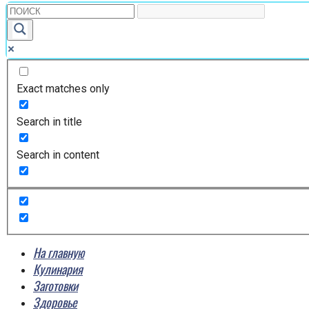
Exact matches only
Search in title
Search in content
На главную
Кулинария
Заготовки
Здоровье