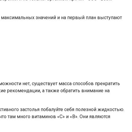
т максимальных значений и на первый план выступают
зможности нет, существует масса способов прекратить
ие рекомендации, а также обратить внимание на
ктивного застолья побалуйте себя полезной жидкостью.
что там много витаминов «С» и «В». Они являются