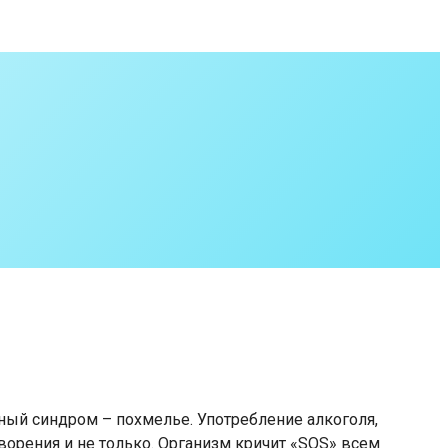
ный синдром – похмелье. Употребление алкоголя,
ворения и не только. Организм кричит «SOS» всем