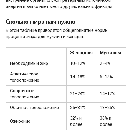
внутренние органы, служит резервным источником
энергии и выполняет много других важных функций.
Сколько жира нам нужно
В этой таблице приводятся общепринятые нормы
процента жира для мужчин и женщин.
Женщины
Мужчины
Необходимый жир
10–12%
2–4%
Атлетическое
14–18%
6–13%
телосложение
Спортивное
21–24%
14–17%
телосложение
Обычное телосложение
25–31%
18–25%
32% и
36% и
Ожирение
более
более