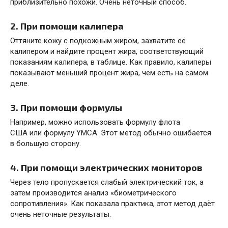
приблизительно похожи. Очень неточный способ.
2. При помощи калипера
Оттяните кожу с подкожным жиром, захватите её
калипером и найдите процент жира, соответствующий
показаниям калипера, в таблице. Как правило, калиперы
показывают меньший процент жира, чем есть на самом
деле.
3. При помощи формулы
Например, можно использовать формулу флота
США или формулу YMCA. Этот метод обычно ошибается
в большую сторону.
4. При помощи электрических мониторов
Через тело пропускается слабый электрический ток, а
затем производится анализ «биометрического
сопротивления». Как показала практика, этот метод даёт
очень неточные результаты.