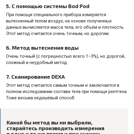
5. С помощью системы Bod Pod
При помощи специального прибора измеряется
вытесненный телом воздух, на основе полученных
данных вычисляется масса тела, его объём и плотность.
Этот метод считается очень точным, но дорогим.
6. Метод вытеснения воды
Очень точный (с погрешностью всего 1–3%), но дорогой,
сложный и неудобный метод.
7. Сканирование DEXA
Этот метод считается самым точным и заключается в
полном исследовании состава тела при помощи рентгена.
Тоже весьма недешёвый способ.
Какой бы метод вы ни выбрали,
старайтесь производить измерения
в одно и то же время и при схожих