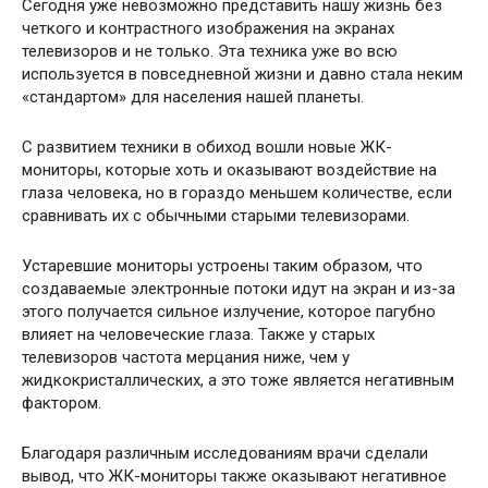
Сегодня уже невозможно представить нашу жизнь без
четкого и контрастного изображения на экранах
телевизоров и не только. Эта техника уже во всю
используется в повседневной жизни и давно стала неким
«стандартом» для населения нашей планеты.
С развитием техники в обиход вошли новые ЖК-
мониторы, которые хоть и оказывают воздействие на
глаза человека, но в гораздо меньшем количестве, если
сравнивать их с обычными старыми телевизорами.
Устаревшие мониторы устроены таким образом, что
создаваемые электронные потоки идут на экран и из-за
этого получается сильное излучение, которое пагубно
влияет на человеческие глаза. Также у старых
телевизоров частота мерцания ниже, чем у
жидкокристаллических, а это тоже является негативным
фактором.
Благодаря различным исследованиям врачи сделали
вывод, что ЖК-мониторы также оказывают негативное