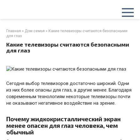
Перейти
к
контенту
Главная
»
Дом семья
»
Какие телевизоры считаются безопасными
для глаз
Какие телевизоры считаются безопасными
для глаз
Сегодня выбор телевизоров достаточно широкий. Одни
из них более опасны для глаз, а другие менее. Благодаря
современным технологиям некоторые телевизоры почти
не оказывают негативное воздействие на зрение.
Почему жидкокристаллический экран
менее опасен для глаз человека, чем
обычный