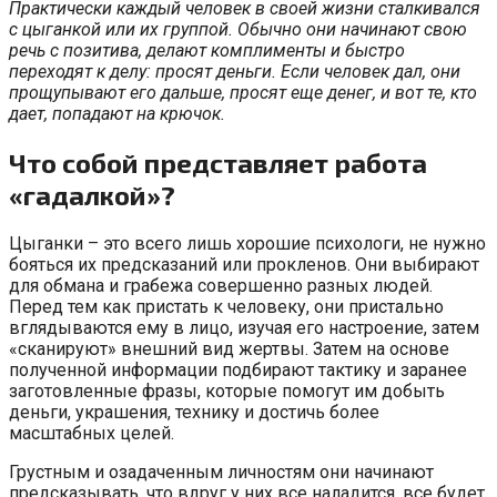
Практически каждый человек в своей жизни сталкивался
с цыганкой или их группой. Обычно они начинают свою
речь с позитива, делают комплименты и быстро
переходят к делу: просят деньги. Если человек дал, они
прощупывают его дальше, просят еще денег, и вот те, кто
дает, попадают на крючок.
Что собой представляет работа
«гадалкой»?
Цыганки – это всего лишь хорошие психологи, не нужно
бояться их предсказаний или прокленов. Они выбирают
для обмана и грабежа совершенно разных людей.
Перед тем как пристать к человеку, они пристально
вглядываются ему в лицо, изучая его настроение, затем
«сканируют» внешний вид жертвы. Затем на основе
полученной информации подбирают тактику и заранее
заготовленные фразы, которые помогут им добыть
деньги, украшения, технику и достичь более
масштабных целей.
Грустным и озадаченным личностям они начинают
предсказывать, что вдруг у них все наладится, все будет