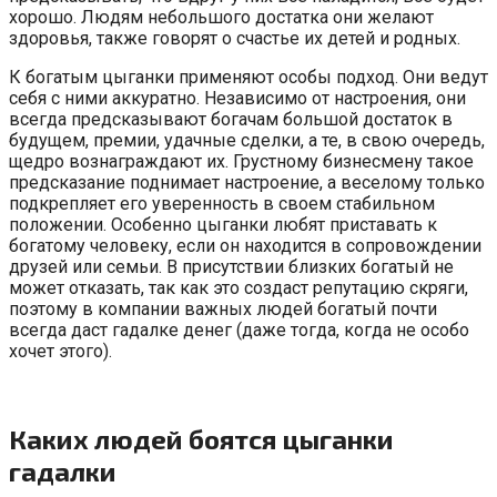
хорошо. Людям небольшого достатка они желают
здоровья, также говорят о счастье их детей и родных.
К богатым цыганки применяют особы подход. Они ведут
себя с ними аккуратно. Независимо от настроения, они
всегда предсказывают богачам большой достаток в
будущем, премии, удачные сделки, а те, в свою очередь,
щедро вознаграждают их. Грустному бизнесмену такое
предсказание поднимает настроение, а веселому только
подкрепляет его уверенность в своем стабильном
положении. Особенно цыганки любят приставать к
богатому человеку, если он находится в сопровождении
друзей или семьи. В присутствии близких богатый не
может отказать, так как это создаст репутацию скряги,
поэтому в компании важных людей богатый почти
всегда даст гадалке денег (даже тогда, когда не особо
хочет этого).
Каких людей боятся цыганки
гадалки