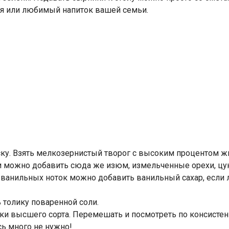
ая или любимый напиток вашей семьи.
у. Взять мелкозернистый творог с высоким процентом жир
ии можно добавить сюда же изюм, измельченные орехи, цу
 ванильных ноток можно добавить ванильный сахар, если 
 толику поваренной соли.
ки высшего сорта. Перемешать и посмотреть по консистен
сь много не нужно!