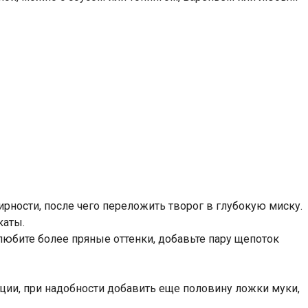
ности, после чего переложить творог в глубокую миску.
каты.
любите более пряные оттенки, добавьте пару щепоток
ции, при надобности добавить еще половину ложки муки,