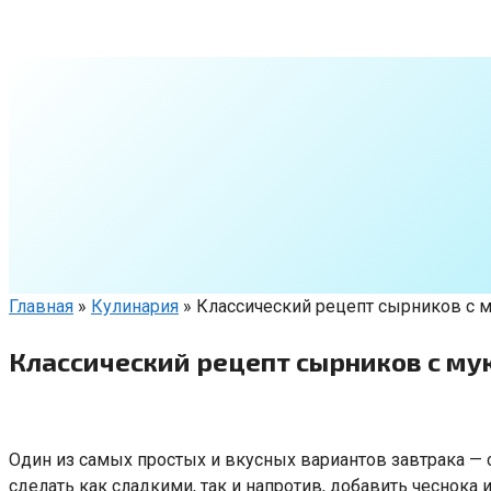
Перейти
к
контенту
Главная
»
Кулинария
»
Классический рецепт сырников с м
Классический рецепт сырников с му
Один из самых простых и вкусных вариантов завтрака — 
сделать как сладкими, так и напротив, добавить чеснока