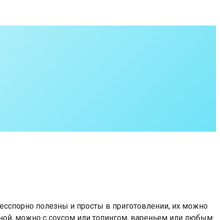
бесспорно полезны и просты в приготовлении, их можно
таной, можно с соусом или топингом, вареньем или любым