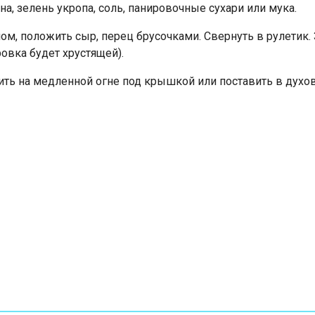
на, зелень укропа, соль, панировочные сухари или мука.
ом, положить сыр, перец брусочками. Свернуть в рулетик. 
ровка будет хрустящей).
ть на медленной огне под крышкой или поставить в духовк