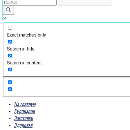
Exact matches only
Search in title
Search in content
На главную
Кулинария
Заготовки
Здоровье