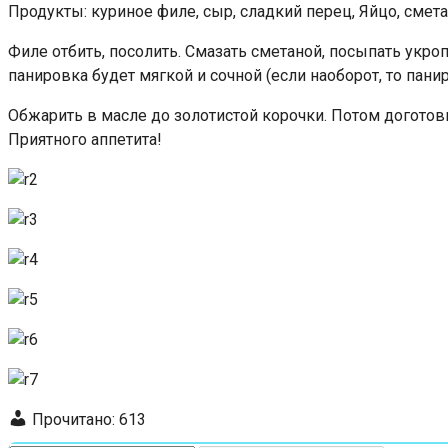
Продукты: куриное филе, сыр, сладкий перец, Яйцо, смета
Филе отбить, посолить. Смазать сметаной, посыпать укроп
панировка будет мягкой и сочной (если наоборот, то пани
Обжарить в масле до золотистой корочки. Потом доготови
Приятного аппетита!
Прочитано:
613