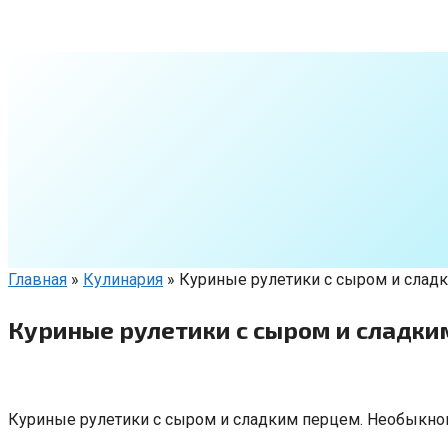
Перейти
к
контенту
Главная
»
Кулинария
»
Куриные рулетики с сыром и слад
Куриные рулетики с сыром и сладк
Куриные рулетики с сыром и сладким перцем. Необыкнов