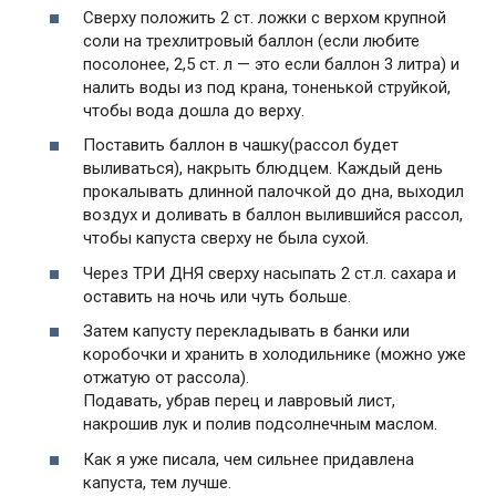
Сверху положить 2 ст. ложки с верхом крупной
соли на трехлитровый баллон (если любите
посолонее, 2,5 ст. л — это если баллон 3 литра) и
налить воды из под крана, тоненькой струйкой,
чтобы вода дошла до верху.
Поставить баллон в чашку(рассол будет
выливаться), накрыть блюдцем. Каждый день
прокалывать длинной палочкой до дна, выходил
воздух и доливать в баллон вылившийся рассол,
чтобы капуста сверху не была сухой.
Через ТРИ ДНЯ сверху насыпать 2 ст.л. сахара и
оставить на ночь или чуть больше.
Затем капусту перекладывать в банки или
коробочки и хранить в холодильнике (можно уже
отжатую от рассола).
Подавать, убрав перец и лавровый лист,
накрошив лук и полив подсолнечным маслом.
Как я уже писала, чем сильнее придавлена
капуста, тем лучше.