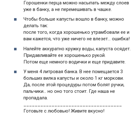
Горошенки перца можно насыпать между слоев
уже в банку, а не перемешивать в чашке.
Чтобы больше капусты вошло в банку, можно
делать так:
после того, когда хорошенько утрамбовали ее и
вам кажется, что уже ничего не влезет… ошибка!
Налейте аккуратно кружку воды, капуста осядет.
Придавливайте ее хорошенько рукой.
Потом еще немного водички и еще придавите.
У меня 4 литровая банка. В нее помещается 3
больших вилка капусты и около 1 кг моркови.
Да, после этой процедуры потом болят ручки,
пальчики… но оно того стоит. Где наша не
пропадала.
___________________________________
Готовьте с любовью! Живите вкусно!