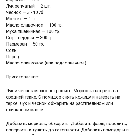
Лук репчатый — 2 шт.
Чеснок — 3 -4 зуб.
Молоко — 1 л.
Масло сливочное — 100 гр.
Мука пшеничная — 100 гр.
Сыр твердый — 300 гр.
Пармезан — 50 гр.
Соль
Перец
Масло оливковое (или подсолнечное)
Приготовление:
Лук и чеснок мелко покрошить. Морковь натереть на
средней терке. С помидор снять кожицу и натереть на
терке. Лук и чеснок обжарить на растительном или
оливковом масле.
Добавить морковь, обжарить. Добавить фарш, посолить,
поперчить и тушить до готовности. Добавить помидоры и