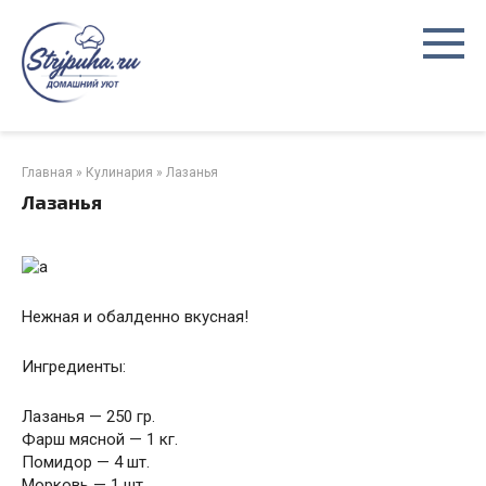
Перейти
к
контенту
Главная
»
Кулинария
»
Лазанья
Лазанья
Нежная и обалденно вкусная!
Ингредиенты:
Лазанья — 250 гр.
Фарш мясной — 1 кг.
Помидор — 4 шт.
Морковь — 1 шт.