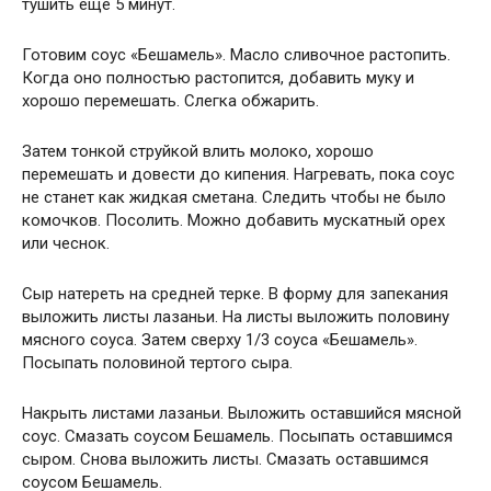
тушить еще 5 минут.
Готовим соус «Бешамель». Масло сливочное растопить.
Когда оно полностью растопится, добавить муку и
хорошо перемешать. Слегка обжарить.
Затем тонкой струйкой влить молоко, хорошо
перемешать и довести до кипения. Нагревать, пока соус
не станет как жидкая сметана. Следить чтобы не было
комочков. Посолить. Можно добавить мускатный орех
или чеснок.
Сыр натереть на средней терке. В форму для запекания
выложить листы лазаньи. На листы выложить половину
мясного соуса. Затем сверху 1/3 соуса «Бешамель».
Посыпать половиной тертого сыра.
Накрыть листами лазаньи. Выложить оставшийся мясной
соус. Смазать соусом Бешамель. Посыпать оставшимся
сыром. Снова выложить листы. Смазать оставшимся
соусом Бешамель.