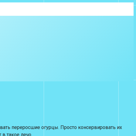
евать переросшие огурцы. Просто консервировать их
 в такое лечо.