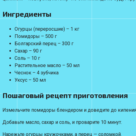
Ингредиенты
Огурцы (переросшие) – 1 кг
Помидоры – 500 г
Болгарский перец – 300 г
Сахар – 90 г
Соль – 10 г
Растительное масло – 50 мл
Чеснок – 4 зубчика
Уксус – 50 мл
Пошаговый рецепт приготовления
Измельчите помидоры блендером и доведите до кипения
Добавьте масло, сахар и соль, и проварите 10 минут.
Нарежьте огурцы кружочками, а перец — соломкой.