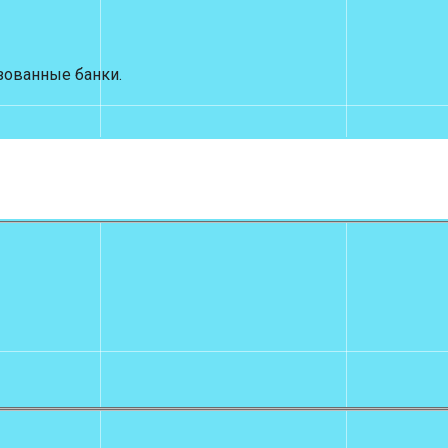
изованные банки.