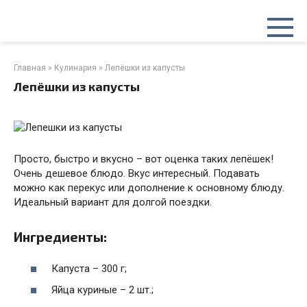
Перейти
к
контенту
Главная
»
Кулинария
»
Лепёшки из капусты
Лепёшки из капусты
Просто, быстро и вкусно – вот оценка таких лепёшек!
Очень дешевое блюдо. Вкус интересный. Подавать
можно как перекус или дополнение к основному блюду.
Идеальный вариант для долгой поездки.
Ингредиенты:
Капуста – 300 г;
Яйца куриные – 2 шт.;