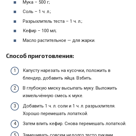
Мука – 500 г;
Соль – 1 ч. л.;
Разрыхлитель теста – 1 ч. л.;
Кефир – 100 мл;
Масло растительное — для жарки.
Способ приготовления:
Капусту нарезать на кусочки, положить в
блендер, добавить яйца. Взбить.
В глубокую миску высыпать муку. Выложить
измельчённую смесь к муке.
Добавить 1 ч. л. соли и 1 ч. л. разрыхлителя.
Хорошо перемешать лопаткой.
Затем влить кефир. Снова перемешать лопаткой.
Замешивать совсем недолго тесто руками.