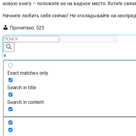
новую книгу – положите ее на видное место. Хотите связа
Начните любить себя сейчас! Не откладывайте на неопред
Прочитано:
525
Exact matches only
Search in title
Search in content