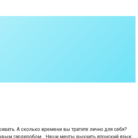
живать. А сколько времени вы тратите лично для себя?
а новым гардеробом… Наши мечты выучить японский язык,