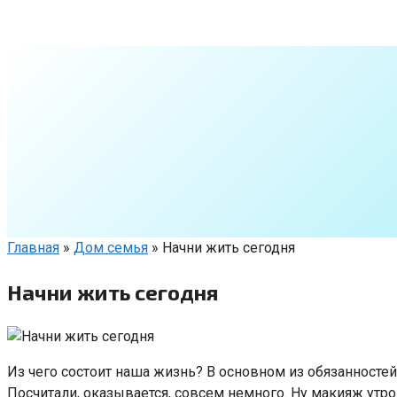
Перейти
к
контенту
Главная
»
Дом семья
»
Начни жить сегодня
Начни жить сегодня
Из чего состоит наша жизнь? В основном из обязанностей
Посчитали, оказывается, совсем немного. Ну макияж утр