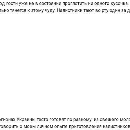
гости уже не в состоянии проглотить ни одного кусочка, 
но тянется к этому чуду. Налистники тают во рту один за 
егионах Украины тесто готовят по разному: из свежего моло
 говорить о моем личном опыте приготовления налистников