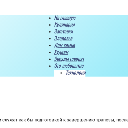
На главную
Кулинария
Заготовки
Здоровье
Дом семья
Худеем
Звезды говорят
Это любопытно
Технолоии
 служат как бы подготовкой к завершению трапезы, после