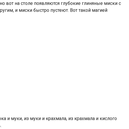
но вот на столе появляются глубокие глиняные миски с
другим, и миски быстро пустеют. Вот такой магией
ка и муки, из муки и крахмала, из крахмала и кислого
.