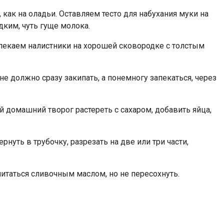
 как на оладьи. Оставляем тесто для набухания муки на
дким, чуть гуще молока.
ыпекаем налистники на хорошей сковородке с толстым
е должно сразу закипать, а понемногу запекаться, через
й домашний творог растереть с сахаром, добавить яйца,
нуть в трубочку, разрезать на две или три части,
питаться сливочным маслом, но не пересохнуть.