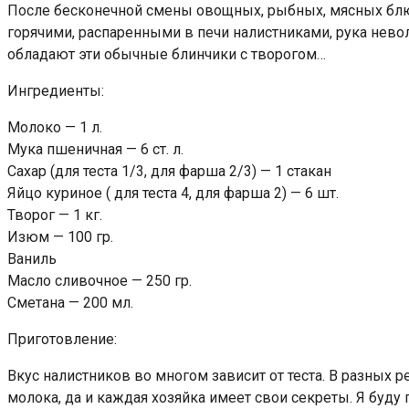
После бесконечной смены овощных, рыбных, мясных блюд 
горячими, распаренными в печи налистниками, рука неволь
обладают эти обычные блинчики с творогом…
Ингредиенты:
Молоко — 1 л.
Мука пшеничная — 6 ст. л.
Сахар (для теста 1/3, для фарша 2/3) — 1 стакан
Яйцо куриное ( для теста 4, для фарша 2) — 6 шт.
Творог — 1 кг.
Изюм — 100 гр.
Ваниль
Масло сливочное — 250 гр.
Сметана — 200 мл.
Приготовление:
Вкус налистников во многом зависит от теста. В разных р
молока, да и каждая хозяйка имеет свои секреты. Я буду