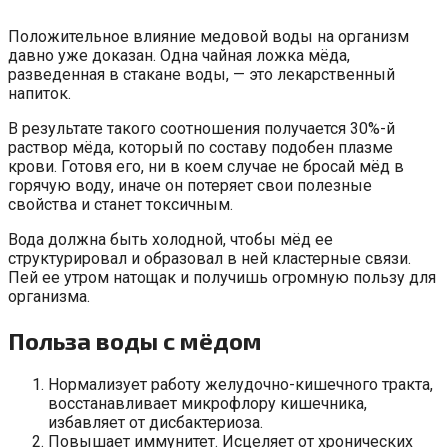
Положительное влияние медовой воды на организм
давно уже доказан. Одна чайная ложка мёда,
разведенная в стакане воды, — это лекарственный
напиток.
В результате такого соотношения получается 30%-й
раствор мёда, который по составу подобен плазме
крови. Готовя его, ни в коем случае не бросай мёд в
горячую воду, иначе он потеряет свои полезные
свойства и станет токсичным.
Вода должна быть холодной, чтобы мёд ее
структурировал и образовал в ней кластерные связи.
Пей ее утром натощак и получишь огромную пользу для
организма.
Польза воды с мёдом
Нормализует работу желудочно-кишечного тракта,
восстанавливает микрофлору кишечника,
избавляет от дисбактериоза.
Повышает иммунитет. Исцеляет от хронических