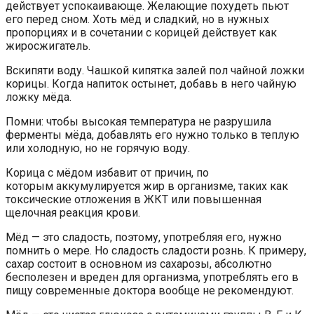
действует успокаивающе. Желающие похудеть пьют
его перед сном. Хоть мёд и сладкий, но в нужных
пропорциях и в сочетании с корицей действует как
жиросжигатель.
Вскипяти воду. Чашкой кипятка залей пол чайной ложки
корицы. Когда напиток остынет, добавь в него чайную
ложку мёда.
Помни: чтобы высокая температура не разрушила
ферменты мёда, добавлять его нужно только в теплую
или холодную, но не горячую воду.
Корица с мёдом избавит от причин, по
которым аккумулируется жир в организме, таких как
токсические отложения в ЖКТ или повышенная
щелочная реакция крови.
Мёд — это сладость, поэтому, употребляя его, нужно
помнить о мере. Но сладость сладости рознь. К примеру,
сахар состоит в основном из сахарозы, абсолютно
бесполезен и вреден для организма, употреблять его в
пищу современные доктора вообще не рекомендуют.