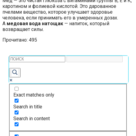
Мёд — это чистая глюкоза с витаминами группы В, Е и К,
каротином и фолиевой кислотой. Это дарованное
пчелами вещество, которое улучшает здоровье
человека, если принимать его в умеренных дозах.
А
медовая вода натощак
— напиток, который
возвращает силы.
Прочитано:
495
Exact matches only
Search in title
Search in content