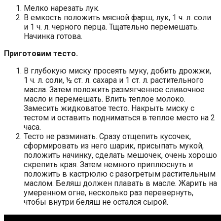
Мелко нарезать лук.
В емкость положить мясной фарш, лук, 1 ч. л. соли
и 1 ч. л. черного перца. Тщательно перемешать.
Начинка готова.
Приготовим тесто.
В глубокую миску просеять муку, добить дрожжи,
1 ч. л. соли, ½ ст. л. сахара и 1 ст. л. растительного
масла. Затем положить размягченное сливочное
масло и перемешать. Влить теплое молоко.
Замесить жидковатое тесто. Накрыть миску с
тестом и оставить подниматься в теплое место на 2
часа.
Тесто не разминать. Сразу отщепить кусочек,
сформировать из него шарик, присыпать мукой,
положить начинку, сделать мешочек, очень хорошо
скрепить края. Затем немного приплюснуть и
положить в кастрюлю с разогретым растительным
маслом. Беляш должен плавать в масле. Жарить на
умеренном огне, несколько раз перевернуть,
чтобы внутри беляш не остался сырой.