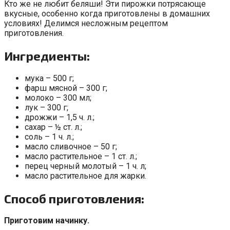
Кто же не любит беляши! Эти пирожки потрясающе
вкусные, особенно когда приготовлены в домашних
условиях! Делимся несложным рецептом
приготовления.
Ингредиенты:
мука – 500 г;
фарш мясной – 300 г;
молоко – 300 мл;
лук – 300 г;
дрожжи – 1,5 ч. л.;
сахар – ½ ст. л.;
соль – 1 ч. л.;
масло сливочное – 50 г;
масло растительное – 1 ст. л.;
перец черный молотый – 1 ч. л;
масло растительное для жарки.
Способ приготовления:
Приготовим начинку.